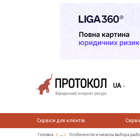
UA
Сервіси для клієнтів
Серві
...
Головна
Особенности и нюансы выбора рыб