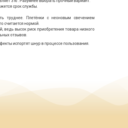
авляет 3 кг. Разумнее выбрать прочный вариант.
ажется срок службы.
ать труднее. Плетёнки с неоновым свечением
о считается нормой.
, ведь высок риск приобретения товара низкого
льных отзывов.
фекты испортят шнур в процессе пользования.