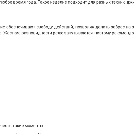
юбое время года. Такое изделие подходит для разных техник: джиг
ие обеспечивают свободу действий, позволяя делать заброс на з
а. Жёсткие разновидности реже запутываются, поэтому рекомен
учесть такие моменты.