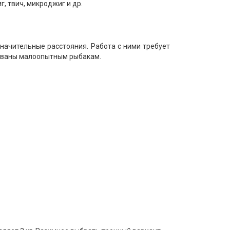
, твич, микроджиг и др.
начительные расстояния. Работа с ними требует
дованы малоопытным рыбакам.