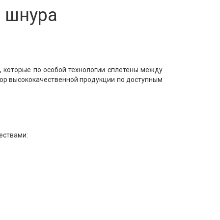
 шнура
й, которые по особой технологии сплетены между
ор высококачественной продукции по доступным
ествами: