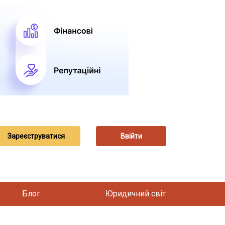
Зареєструватися
Ввійти
Блог
Юридичний світ