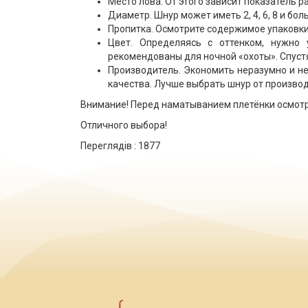
Место лова. От этого зависит показатель р
Диаметр. Шнур может иметь 2, 4, 6, 8 и б
Пропитка. Осмотрите содержимое упаковки.
Цвет. Определяясь с оттенком, нужно 
рекомендованы для ночной «охоты». Спуст
Производитель. Экономить неразумно и не
качества. Лучше выбрать шнур от производ
Внимание! Перед наматыванием плетёнки осмотри
Отличного выбора!
Переглядів :
1877