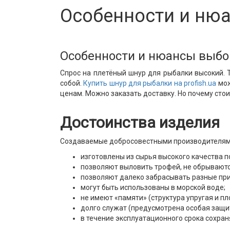
Особенности и ню
Особенности и нюансы выбо
Спрос на плетёный шнур для рыбалки высокий. Т
собой.
Купить шнур для рыбалки на profish.ua
мож
ценам. Можно заказать доставку. Но почему стои
Достоинства изделия
Создаваемые добросовестными производителя
изготовлены из сырья высокого качества 
позволяют выловить трофей, не обрываютс
позволяют далеко забрасывать разные пр
могут быть использованы в морской воде;
не имеют «памяти» (структура упругая и пл
долго служат (предусмотрена особая защи
в течение эксплуатационного срока сохра