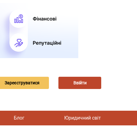
Зареєструватися
Ввійти
Блог
Юридичний світ