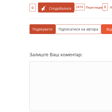
0
2414
0
Переглядів
К
Сподобалося
Подякувати
Підписатися на автора
Ві
Залиште Ваш коментар: