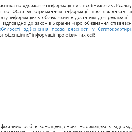
ласника на одержання інформації не є необмеженим. Реаліз
ся до ОСББ за отриманням інформації про діяльність ц
аку інформацію в обсязі, який є достатнім для реалізації 
, відповідно до законів України «Про об’єднання співвласн
бливості здійснення права власності у багатоквартир
 конфіденційної інформації про фізичних осіб.
 фізичних осіб є конфіденційною інформацією з відпові