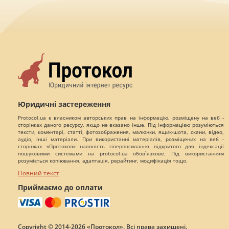
Юридичні застереження
Protocol.ua є власником авторських прав на інформацію, розміщену на веб -
сторінках даного ресурсу, якщо не вказано інше. Під інформацією розуміються
тексти, коментарі, статті, фотозображення, малюнки, ящик-шота, скани, відео,
аудіо, інші матеріали. При використанні матеріалів, розміщених на веб -
сторінках «Протокол» наявність гіперпосилання відкритого для індексації
пошуковими системами на protocol.ua обов`язкове. Під використанням
розуміється копіювання, адаптація, рерайтинг, модифікація тощо.
Повний текст
Приймаємо до оплати
Copyright © 2014-2026 «Протокол». Всі права захищені.