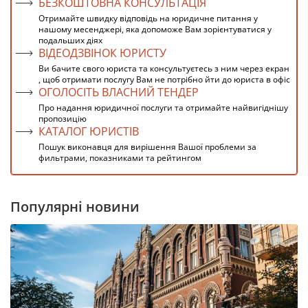
БЕЗКОШТОВНА КОНСУЛЬТАЦІЯ
Отримайте швидку відповідь на юридичне питання у
нашому месенджері, яка допоможе Вам зорієнтуватися у
подальших діях
ВІДЕОДЗВІНОК ЮРИСТУ
Ви бачите свого юриста та консультуєтесь з ним через екран
, щоб отримати послугу Вам не потрібно йти до юриста в офіс
ОГОЛОСІТЬ ВЛАСНИЙ ТЕНДЕР
Про надання юридичної послуги та отримайте найвигіднішу
пропозицію
КАТАЛОГ ЮРИСТІВ
Пошук виконавця для вирішення Вашої проблеми за
фильтрами, показниками та рейтингом
Популярні новини