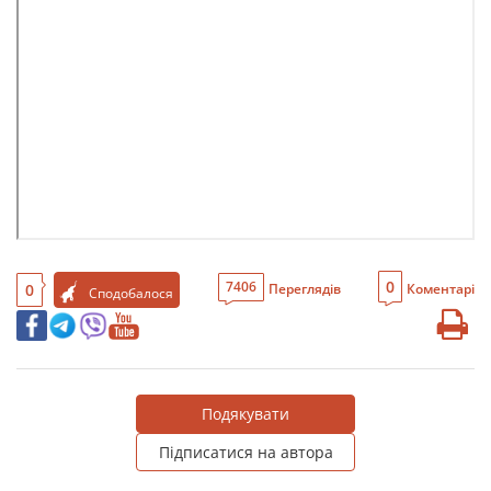
0
7406
0
Переглядів
Коментарі
Сподобалося
Подякувати
Підписатися на автора