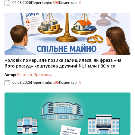
05.08.2026
Переглядів:
398
Коментарі:
0
Чоловік помер, але позика залишилася: як фраза «на
його розсуд» коштувала дружині $1,1 млн ( ВС у сп
Автор:
Лента от Протокола
05.08.2026
Переглядів:
506
Коментарі:
0