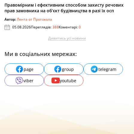
Правомірним і ефективним способом захисту речових
прав замовника на об’єкт будівництва в разі їх осп
Автор:
Лента от Протокола
05.08.2026
Переглядів:
388
Коментарі:
0
Дивитись усі новини
Ми в соціальних мережах:
page
group
telegram
viber
youtube