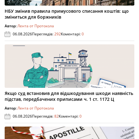
НБУ змінив правила примусового списання коштів: що
зміниться для боржників
Автор:
Лента от Протокола
06.08.2026
Переглядів:
292
Коментарі:
0
Якщо суд встановив для відшкодування шкоди наявність
підстав, передбачених приписами ч. 1 ст. 1172 Ц
Автор:
Лента от Протокола
06.08.2026
Переглядів:
82
Коментарі:
0