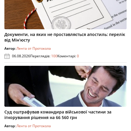
Документи, на яких не проставляється апостиль: перелік
від Мін’юсту
Автор:
Лента от Протокола
06.08.2026
Переглядів:
100
Коментарі:
0
Суд оштрафував командира військової частини за
ігнорування рішення на 66 560 грн
Автор:
Лента от Протокола