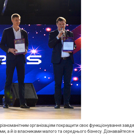
і різноманітним організаціям покращити своє функціонування завдя
, а й із власниками малого та середнього бізнесу. Дізнавайтеся на