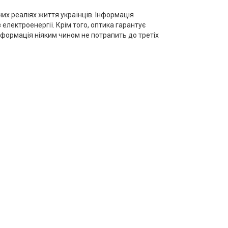
их реаліях життя українців. Інформація
електроенергії. Крім того, оптика гарантує
нформація ніяким чином не потрапить до третіх