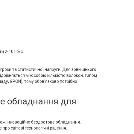
и 2-10 Гб/с;
грози та статистичної напруги. Для зовнішнього
ідрізняється між собою кількістю волокон, типом
ладу, GPON), тому обов'язково потрібно
не обладнання для
кож інноваційне бездротове обладнання.
про світові технологічні рішення.