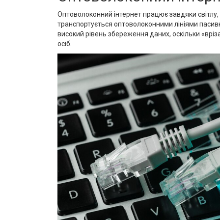
Оптоволоконний інтернет працює завдяки світлу, 
транспортується оптоволоконними лініями пасивно
високий рівень збереження даних, оскільки «врі
осіб.