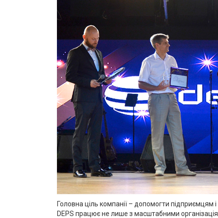
Головна ціль компанії – допомогти підприємцям 
DEPS працює не лише з масштабними організаціями