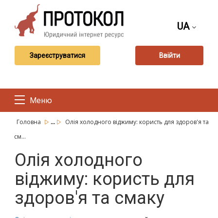
UA
Зареєструватися
Ввійти
Меню
...
Головна
Олія холодного віджиму: користь для здоров'я та
см...
Олія холодного
віджиму: користь для
здоров'я та смаку