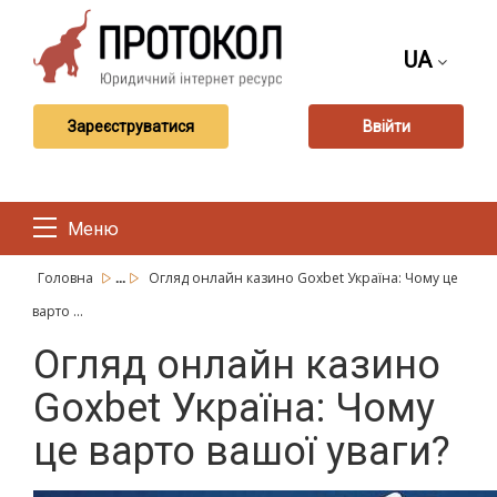
UA
Зареєструватися
Ввійти
Меню
...
Головна
Огляд онлайн казино Goxbet Україна: Чому це
варто ...
Огляд онлайн казино
Goxbet Україна: Чому
це варто вашої уваги?