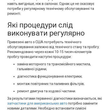
навіть вигідніше, ніж в салонах. Однак це не скасовує
потреби у регулярному технічному обслуговуванні та
ремонті.
Які процедури слід
виконувати регулярно
Привезені авто з США потребують технічного
обслуговування залежно від технічного стану та пробігу.
Рекомендовано через кожні 10-15 тисяч кілометрів
пробігу проводити наступні процедури:
заміна моторного та трансмісійного мастила,
гальмівної рідини;
діагностика функціонування електрики;
монтаж повітряних та паливних фільтрів;
ремонт двигуна та ходової частини.
За результатами первинної діагностики визначається, які
запчастини для американських авто
потрібно замінити
новими деталями. Необхідно встановити сумісні