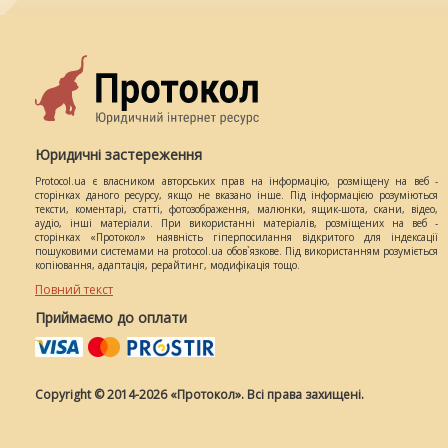
Юридичні застереження
Protocol.ua є власником авторських прав на інформацію, розміщену на веб -
сторінках даного ресурсу, якщо не вказано інше. Під інформацією розуміються
тексти, коментарі, статті, фотозображення, малюнки, ящик-шота, скани, відео,
аудіо, інші матеріали. При використанні матеріалів, розміщених на веб -
сторінках «Протокол» наявність гіперпосилання відкритого для індексації
пошуковими системами на protocol.ua обов`язкове. Під використанням розуміється
копіювання, адаптація, рерайтинг, модифікація тощо.
Повний текст
Приймаємо до оплати
Copyright © 2014-2026 «Протокол». Всі права захищені.