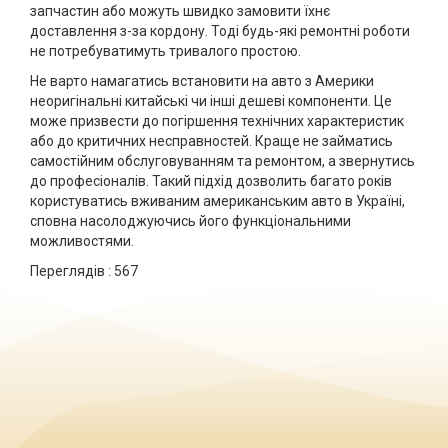
запчастин або можуть швидко замовити їхнє
доставлення з-за кордону. Тоді будь-які ремонтні роботи
не потребуватимуть тривалого простою.
Не варто намагатись встановити на авто з Америки
неоригінальні китайські чи інші дешеві компоненти. Це
може призвести до погіршення технічних характеристик
або до критичних несправностей. Краще не займатись
самостійним обслуговуванням та ремонтом, а звернутись
до професіоналів. Такий підхід дозволить багато років
користуватись вживаним американським авто в Україні,
сповна насолоджуючись його функціональними
можливостями.
Переглядів :
567