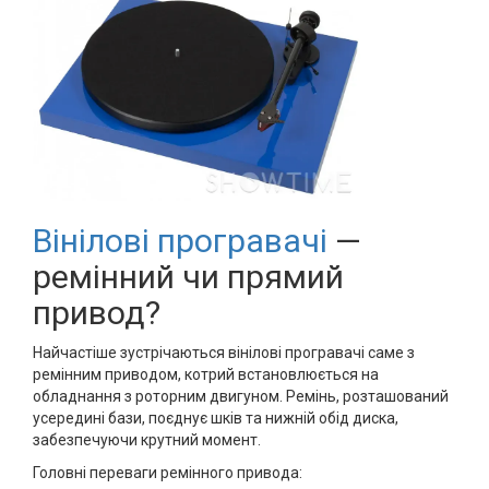
Вінілові програвачі
—
ремінний чи прямий
привод?
Найчастіше зустрічаються вінілові програвачі саме з
ремінним приводом, котрий встановлюється на
обладнання з роторним двигуном. Ремінь, розташований
усередині бази, поєднує шків та нижній обід диска,
забезпечуючи крутний момент.
Головні переваги ремінного привода: