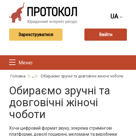
UA
Зареєструватися
Ввійти
Меню
...
Головна
Обираємо зручні та довговічні жіночі чоботи
Обираємо зручні та
довговічні жіночі
чоботи
Хоча цифровий формат звуку, зокрема стримінгові
платформи, доволі поширені, меломани та виробники