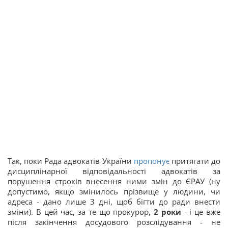
Так, поки Рада адвокатів України
пропонує
притягати до
дисциплінарної відповідальності адвокатів за
порушення строків внесення ними змін до ЄРАУ (ну
допустимо, якщо змінилось прізвище у людини, чи
адреса - дано лише 3 дні, щоб бігти до ради внести
зміни). В цей час, за те що прокурор,
2 роки
- і це вже
після закінчення досудового розслідування - не