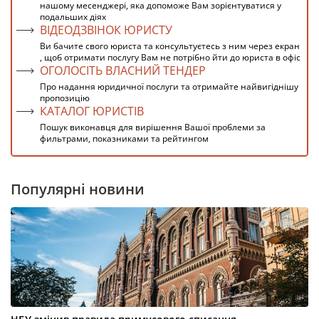
нашому месенджері, яка допоможе Вам зорієнтуватися у
подальших діях
ВІДЕОДЗВІНОК ЮРИСТУ
Ви бачите свого юриста та консультуєтесь з ним через екран
, щоб отримати послугу Вам не потрібно йти до юриста в офіс
ОГОЛОСІТЬ ВЛАСНИЙ ТЕНДЕР
Про надання юридичної послуги та отримайте найвигіднішу
пропозицію
КАТАЛОГ ЮРИСТІВ
Пошук виконавця для вирішення Вашої проблеми за
фильтрами, показниками та рейтингом
Популярні новини