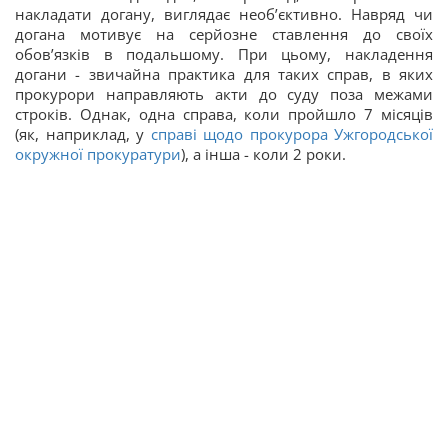
накладати догану, виглядає необ’єктивно. Навряд чи
догана мотивує на серйозне ставлення до своїх
обов’язків в подальшому. При цьому, накладення
догани - звичайна практика для таких справ, в яких
прокурори направляють акти до суду поза межами
строків. Однак, одна справа, коли пройшло 7 місяців
(як, наприклад, у
справі щодо прокурора
Ужгородської
окружної прокуратури
), а інша - коли 2 роки.