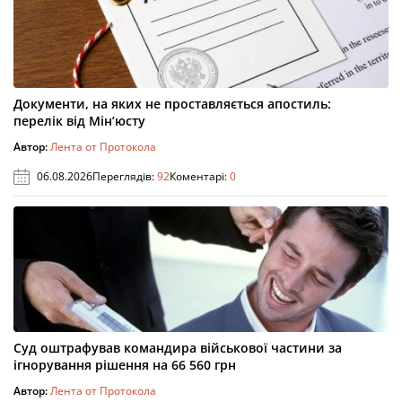
Документи, на яких не проставляється апостиль:
перелік від Мін’юсту
Автор:
Лента от Протокола
06.08.2026
Переглядів:
92
Коментарі:
0
Суд оштрафував командира військової частини за
ігнорування рішення на 66 560 грн
Автор:
Лента от Протокола