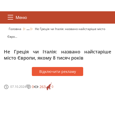
Меню
...
Головна
Не Греція чи Італія: названо найстаріше місто
Євро...
Не Греція чи Італія: названо найстаріше
місто Європи, якому 8 тисяч років
Відключити рекламу
0
263
07.10.2024
0