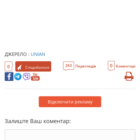
ДЖЕРЕЛО :
UNIAN
0
263
0
Переглядів
Коментарі
Сподобалося
Відключити рекламу
Залиште Ваш коментар: