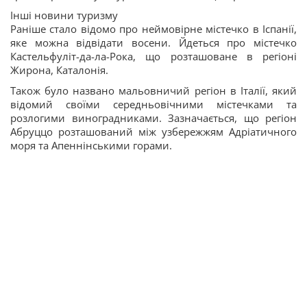
Інші новини туризму
Раніше стало відомо про неймовірне містечко в Іспанії,
яке можна відвідати восени. Йдеться про містечко
Кастельфуліт-да-ла-Рока, що розташоване в регіоні
Жирона, Каталонія.
Також було названо мальовничий регіон в Італії, який
відомий своїми середньовічними містечками та
розлогими виноградниками. Зазначається, що регіон
Абруццо розташований між узбережжям Адріатичного
моря та Апеннінськими горами.