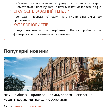
Ви бачите свого юриста та консультуєтесь з ним через екран
, щоб отримати послугу Вам не потрібно йти до юриста в офіс
ОГОЛОСІТЬ ВЛАСНИЙ ТЕНДЕР
Про надання юридичної послуги та отримайте найвигіднішу
пропозицію
КАТАЛОГ ЮРИСТІВ
Пошук виконавця для вирішення Вашої проблеми за
фильтрами, показниками та рейтингом
Популярні новини
НБУ змінив правила примусового списання
коштів: що зміниться для боржників
Автор:
Лента от Протокола