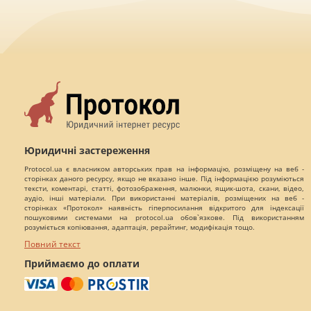
Юридичні застереження
Protocol.ua є власником авторських прав на інформацію, розміщену на веб -
сторінках даного ресурсу, якщо не вказано інше. Під інформацією розуміються
тексти, коментарі, статті, фотозображення, малюнки, ящик-шота, скани, відео,
аудіо, інші матеріали. При використанні матеріалів, розміщених на веб -
сторінках «Протокол» наявність гіперпосилання відкритого для індексації
пошуковими системами на protocol.ua обов`язкове. Під використанням
розуміється копіювання, адаптація, рерайтинг, модифікація тощо.
Повний текст
Приймаємо до оплати