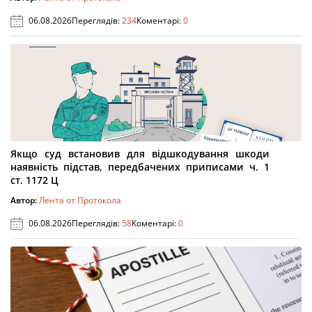
06.08.2026
Переглядів:
234
Коментарі:
0
Якщо суд встановив для відшкодування шкоди
наявність підстав, передбачених приписами ч. 1
ст. 1172 Ц
Автор:
Лента от Протокола
06.08.2026
Переглядів:
58
Коментарі:
0