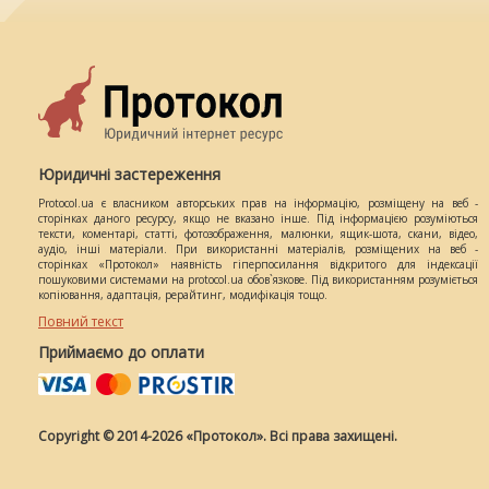
Юридичні застереження
Protocol.ua є власником авторських прав на інформацію, розміщену на веб -
сторінках даного ресурсу, якщо не вказано інше. Під інформацією розуміються
тексти, коментарі, статті, фотозображення, малюнки, ящик-шота, скани, відео,
аудіо, інші матеріали. При використанні матеріалів, розміщених на веб -
сторінках «Протокол» наявність гіперпосилання відкритого для індексації
пошуковими системами на protocol.ua обов`язкове. Під використанням розуміється
копіювання, адаптація, рерайтинг, модифікація тощо.
Повний текст
Приймаємо до оплати
Copyright © 2014-2026 «Протокол». Всі права захищені.