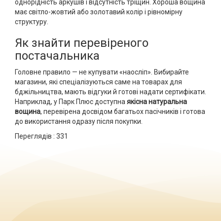
однорідність аркушів і відсутність тріщин. Хороша вощина
має світло-жовтий або золотавий колір і рівномірну
структуру.
Як знайти перевіреного
постачальника
Головне правило — не купувати «наосліп». Вибирайте
магазини, які спеціалізуються саме на товарах для
бджільництва, мають відгуки й готові надати сертифікати.
Наприклад, у Парк Плюс доступна
якісна натуральна
вощина
, перевірена досвідом багатьох пасічників і готова
до використання одразу після покупки.
Переглядів :
331