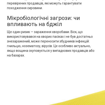
перевірених продавців, які можуть гарантувати
походження сировини.
Мікробіологічні загрози: чи
впливають на бджіл
Ще один ризик — зараження хворобами. Віск, що
використовувався на хворих пасіках і не був достатньо
знезаражений, може переносити збудників інфекцій:
гнильцю, нозематозу, вірусів. Це особливо актуально,
якщо вощина скуповується у випадкових продавців або
на базарах.