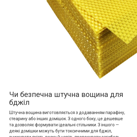
Чи безпечна штучна вощина для
бджіл
Штучна вощина виготовляється з додаванням парафіну,
стеарину або інших домішок. З одного боку, це дешевше
та дозволяє формувати ідеальні стільники. З іншого —
деякі домішки можуть бути токсичними для бджіл,