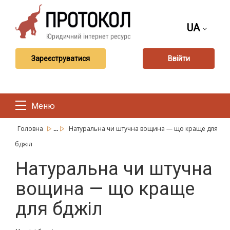
UA
Зареєструватися
Ввійти
Меню
...
Головна
Натуральна чи штучна вощина — що краще для
бджіл
Натуральна чи штучна
вощина — що краще
для бджіл