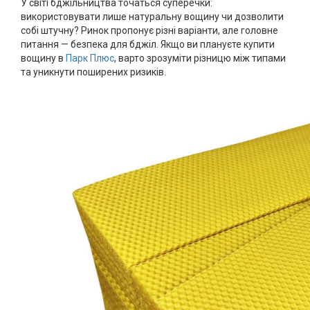
У світі бджільництва точаться суперечки:
використовувати лише натуральну вощину чи дозволити
собі штучну? Ринок пропонує різні варіанти, але головне
питання — безпека для бджіл. Якщо ви плануєте купити
вощину в
Парк Плюс
, варто зрозуміти різницю між типами
та уникнути поширених ризиків.