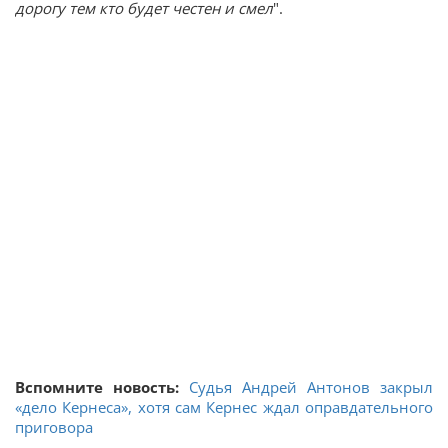
дорогу тем кто будет честен и смел
".
Вспомните новость:
Судья Андрей Антонов закрыл
«дело Кернеса», хотя сам Кернес ждал оправдательного
приговора