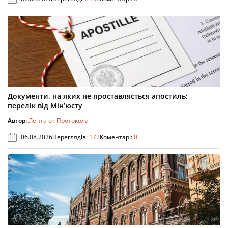
Документи, на яких не проставляється апостиль:
перелік від Мін’юсту
Автор:
Лента от Протокола
06.08.2026
Переглядів:
172
Коментарі:
0