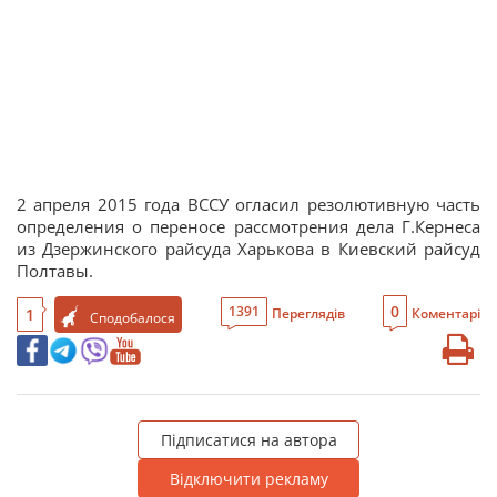
2 апреля 2015 года ВССУ огласил резолютивную часть
определения о переносе рассмотрения дела Г.Кернеса
из Дзержинского райсуда Харькова в Киевский райсуд
Полтавы.
0
1391
1
Переглядів
Коментарі
Сподобалося
Підписатися на автора
Відключити рекламу