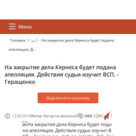
Меню
...
Головна
На закрытие дела Кернеса будет подана
апелляция. Д...
На закрытие дела Кернеса будет подана
апелляция. Действия судьи изучит ВСП, -
Геращенко
Відключити рекламу
0
1391
12.08.2018
Автор:
Автор не вказаний
1