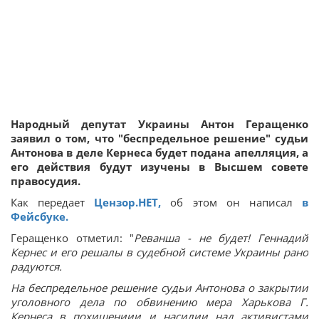
Народный депутат Украины Антон Геращенко
заявил о том, что "беспредельное решение" судьи
Антонова в деле Кернеса будет подана апелляция, а
его действия будут изучены в Высшем совете
правосудия.
Как передает
Цензор.НЕТ,
об этом он написал
в
Фейсбуке.
Геращенко отметил: "
Реванша - не будет! Геннадий
Кернес и его решалы в судебной системе Украины рано
радуются.
На беспредельное решение судьи Антонова о закрытии
уголовного дела по обвинению мера Харькова Г.
Кернеса в похищениии и насилии над активистами