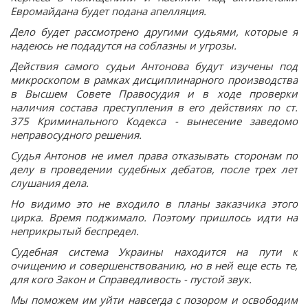
Евромайдана будет подана апелляция.
Дело будет рассмотрено другими судьями, которые я
надеюсь не подадутся на соблазны и угрозы.
Действия самого судьи Антонова будут изучены под
микроскопом в рамках дисциплинарного производства
в Высшем Совете Правосудия и в ходе проверки
наличия состава преступления в его действиях по ст.
375 Криминального Кодекса - вынесение заведомо
неправосудного решения.
Судья Антонов не имел права отказывать сторонам по
делу в проведении судебных дебатов, после трех лет
слушания дела.
Но видимо это не входило в планы заказчика этого
цирка. Время поджимало. Поэтому пришлось идти на
неприкрытый беспредел.
Судебная система Украины находится на пути к
очищению и совершенствованию, но в ней еще есть те,
для кого Закон и Справедливость - пустой звук.
Мы поможем им уйти навсегда с позором и освободим