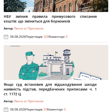
НБУ змінив правила примусового списання
коштів: що зміниться для боржників
Автор:
Лента от Протокола
06.08.2026
Переглядів:
328
Коментарі:
0
Якщо суд встановив для відшкодування шкоди
наявність підстав, передбачених приписами ч. 1
ст. 1172 Ц
Автор:
Лента от Протокола
06.08.2026
Переглядів:
93
Коментарі:
0