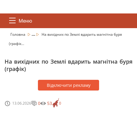
Меню
...
Головна
На вихідних по Землі вдарить магнітна буря
(графік...
На вихідних по Землі вдарить магнітна буря
(графік)
Відключити рекламу
0
53
13.06.2026
0