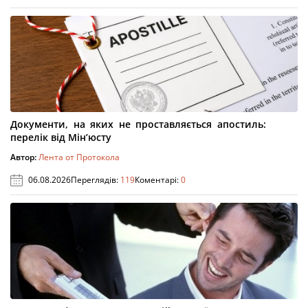
Документи, на яких не проставляється апостиль:
перелік від Мін’юсту
Автор:
Лента от Протокола
06.08.2026
Переглядів:
119
Коментарі:
0