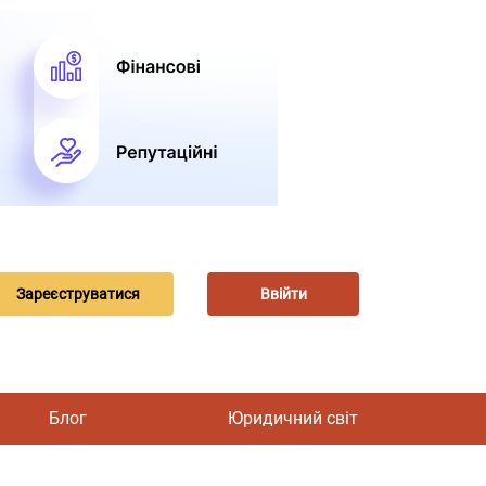
Зареєструватися
Ввійти
Блог
Юридичний світ