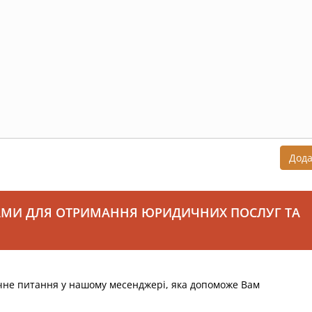
Дод
АМИ ДЛЯ ОТРИМАННЯ ЮРИДИЧНИХ ПОСЛУГ ТА
чне питання у нашому месенджері, яка допоможе Вам