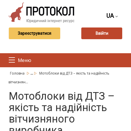
UA
Зареєструватися
Ввійти
Меню
...
Головна
Мотоблоки від ДТЗ – якість та надійність
вітчизнян...
Мотоблоки від ДТЗ –
якість та надійність
вітчизняного
виробника