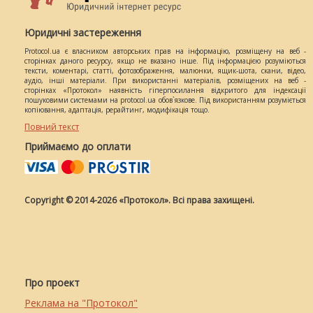
Юридичні застереження
Protocol.ua є власником авторських прав на інформацію, розміщену на веб -
сторінках даного ресурсу, якщо не вказано інше. Під інформацією розуміються
тексти, коментарі, статті, фотозображення, малюнки, ящик-шота, скани, відео,
аудіо, інші матеріали. При використанні матеріалів, розміщених на веб -
сторінках «Протокол» наявність гіперпосилання відкритого для індексації
пошуковими системами на protocol.ua обов`язкове. Під використанням розуміється
копіювання, адаптація, рерайтинг, модифікація тощо.
Повний текст
Приймаємо до оплати
Copyright © 2014-2026 «Протокол». Всі права захищені.
Про проект
Реклама на "Протокол"