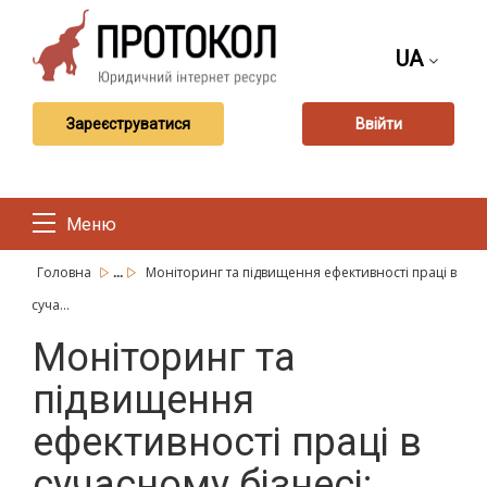
UA
Зареєструватися
Ввійти
Меню
...
Головна
Моніторинг та підвищення ефективності праці в
суча...
Моніторинг та
підвищення
ефективності праці в
сучасному бізнесі: