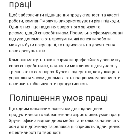
праці
Щоб забезпечити підвищення продуктивності та якості
роботи, компанії можуть використовувати різні підходи.
Один з них - це надання зворотного зв'язку та
рекомендацій співробітникам. Правильно сформульовані
відгуки допомагають зрозуміти, які аспекти роботи
можуть бути покращені, та надихають на досягнення
нових результатів.
Компанії можуть також сприяти професійному розвитку
своїх співробітників, надавати можливості для участі у
тренінгах та семінарах. Курси з лідерства, комунікації та
управління часом допомагають працівникам розвивати
навички та збільшувати продуктивність.
Поліпшення умов праці
Ще одним важливим аспектом для підвищення
продуктивності є забезпечення сприятливих умов праці.
Зручні офіси з відповідною меблі та технікою, наявність
зон для відпочинку та релаксації сприяють підвищенню
ефективності та творчості.