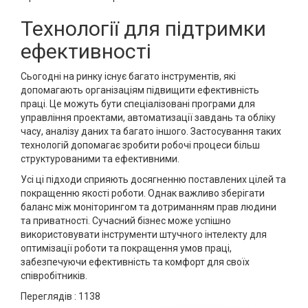
Технології для підтримки
ефективності
Сьогодні на ринку існує багато інструментів, які
допомагають організаціям підвищити ефективність
праці. Це можуть бути спеціалізовані програми для
управління проектами, автоматизації завдань та обліку
часу, аналізу даних та багато іншого. Застосування таких
технологій допомагає зробити робочі процеси більш
структурованими та ефективними.
Усі ці підходи сприяють досягненню поставлених цілей та
покращенню якості роботи. Однак важливо зберігати
баланс між моніторингом та дотриманням прав людини
та приватності. Сучасний бізнес може успішно
використовувати інструменти штучного інтелекту для
оптимізації роботи та покращення умов праці,
забезпечуючи ефективність та комфорт для своїх
співробітників.
Переглядів :
1138