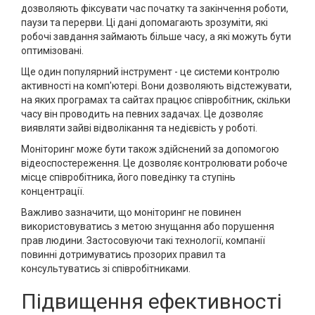
дозволяють фіксувати час початку та закінчення роботи,
паузи та перерви. Ці дані допомагають зрозуміти, які
робочі завдання займають більше часу, а які можуть бути
оптимізовані.
Ще один популярний інструмент - це системи контролю
активності на комп'ютері. Вони дозволяють відстежувати,
на яких програмах та сайтах працює співробітник, скільки
часу він проводить на певних задачах. Це дозволяє
виявляти зайві відволікання та недієвість у роботі.
Моніторинг може бути також здійснений за допомогою
відеоспостереження. Це дозволяє контролювати робоче
місце співробітника, його поведінку та ступінь
концентрації.
Важливо зазначити, що моніторинг не повинен
використовуватись з метою знущання або порушення
прав людини. Застосовуючи такі технології, компанії
повинні дотримуватись прозорих правил та
консультуватись зі співробітниками.
Підвищення ефективності