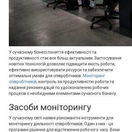
У сучасному бізнесі поняття ефективності та
продуктивності стає все більш актуальним. Застосування
новітніх технологій дозволяє підвищити якість роботи,
ефективно використовувати ресурси та забезпечити
оптимальні умови для співробітників.
Моніторинг
співробітників
, контроль за продуктивністю роботи та
надання рекомендацій по удосконаленню робочих
процесів є необхідними елементами сучасного бізнесу.
Засоби моніторингу
У сучасному світі наявні різноманітні інструменти для
моніторингу діяльності співробітників. Один з них - це
програмні рішення для відстеження робочого часу. Вони