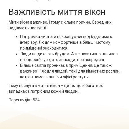
Важливість миття вікон
Мити вікна важливо, і тому є кілька причин. Серед них
виділяють наступні:
Підтримка чистоти покращує вигляд будь-якого
інтер’єру. Людям комфортніше в більш чистому
приміщенні знаходитися.
Люди не дихають брудом. А це позитивно впливає
на здоров’я усіх, хто знаходиться всередині.
Більше світла проникає в приміщення. Це також
важливо – як для людей, так і для кімнатних рослин,
котрі в помешканні чи офісі ростуть.
Тому послуга з миття вікон – це те, що в багатьох
випадках є потрібним кожній людині.
Переглядів :
534