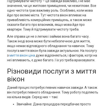
Підтримувати чистоту – це завжди важливо, і не має
значення, чи це житлове приміщення, чи нежитлове. Все
одно чистота грає важливу роль. Особливо, коли мова
йде про великі міста. Тут чистота вікон впливає на
привабливість комерційних приміщень, а також може
сказати багато про власників, якщо мова йде про
квартири. Тому й підтримувати чистоту треба.
Але справа це не з легких і займає вона багато часу.
Також іноді вона може бути небезпечною для життя,
якщо немає відповідного обладнання та навичок. Тому
послуга миття вікон була завжди актуальною. На послугу
з
миття вікон ціна
дуже відрізняється, і факторів, котрі на
неї впливають, є дуже багато. І їх усі треба враховувати.
Різновиди послуги з миття
вікон
Даний процес потребує певних навичок завжди. А також
він потребує певного обладнання. Тому роботу поділяють
на кілька видів. Серед них – такі:
Звичайне. Дана процедура передбачає просто