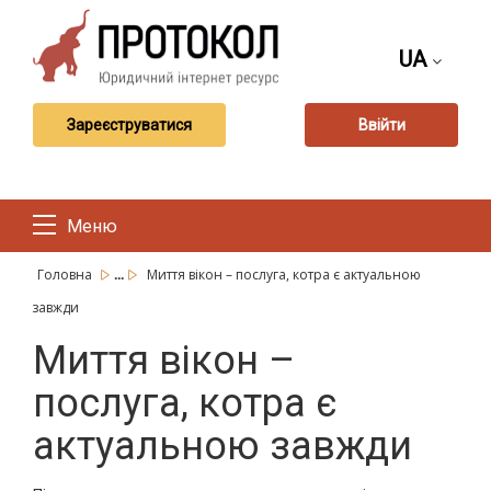
UA
Зареєструватися
Ввійти
Меню
...
Головна
Миття вікон – послуга, котра є актуальною
завжди
Миття вікон –
послуга, котра є
актуальною завжди