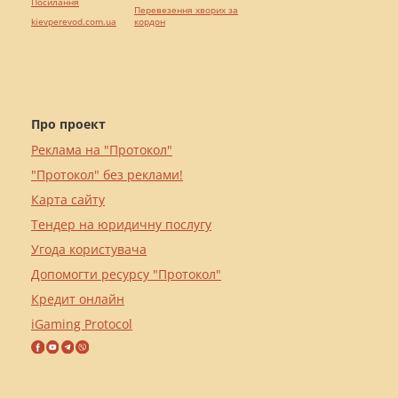
Посилання
Перевезення хворих за
kievperevod.com.ua
кордон
Про проект
Реклама на "Протокол"
"Протокол" без реклами!
Карта сайту
Тендер на юридичну послугу
Угода користувача
Допомогти ресурсу "Протокол"
Кредит онлайн
iGaming Protocol