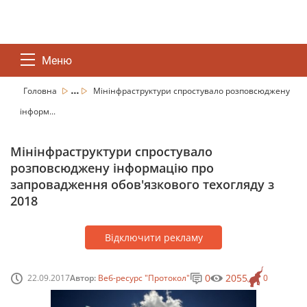
Меню
...
Головна
Мінінфраструктури спростувало розповсюджену
інформ...
Мінінфраструктури спростувало
розповсюджену інформацію про
запровадження обов'язкового техогляду з
2018
Відключити рекламу
0
2055
22.09.2017
Автор:
Веб-ресурс "Протокол"
0