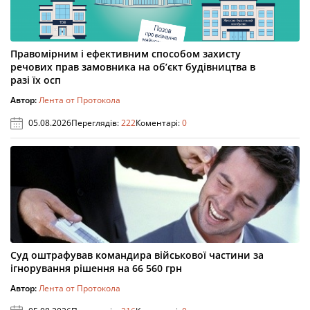
Правомірним і ефективним способом захисту
речових прав замовника на об’єкт будівництва в
разі їх осп
Автор:
Лента от Протокола
05.08.2026
Переглядів:
222
Коментарі:
0
Суд оштрафував командира військової частини за
ігнорування рішення на 66 560 грн
Автор:
Лента от Протокола