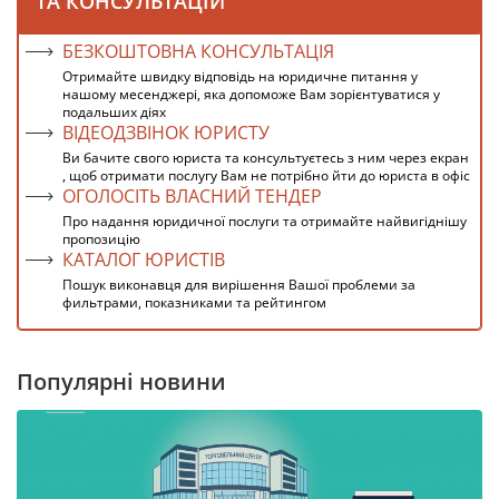
ТА КОНСУЛЬТАЦІЙ
БЕЗКОШТОВНА КОНСУЛЬТАЦІЯ
Отримайте швидку відповідь на юридичне питання у
нашому месенджері, яка допоможе Вам зорієнтуватися у
подальших діях
ВІДЕОДЗВІНОК ЮРИСТУ
Ви бачите свого юриста та консультуєтесь з ним через екран
, щоб отримати послугу Вам не потрібно йти до юриста в офіс
ОГОЛОСІТЬ ВЛАСНИЙ ТЕНДЕР
Про надання юридичної послуги та отримайте найвигіднішу
пропозицію
КАТАЛОГ ЮРИСТІВ
Пошук виконавця для вирішення Вашої проблеми за
фильтрами, показниками та рейтингом
Популярні новини