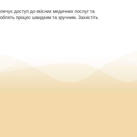
печує доступ до якісних медичних послуг та
 роблять процес швидким та зручним. Захистіть