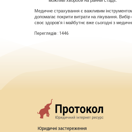
можливі хвороби на ранній стадії.
Медичне страхування є важливим інструментом 
допомагає покрити витрати на лікування. Вибір
своє здоров'я і майбутнє вже сьогодні з медич
Переглядів :
1446
Юридичні застереження