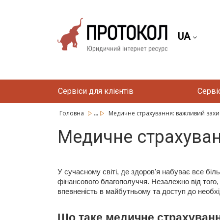
UA
Сервіси для клієнтів
Серві
...
Головна
Медичне страхування: важливий захист
Медичне страхуван
У сучасному світі, де здоров'я набуває все бі
фінансового благополуччя. Незалежно від того,
впевненість в майбутньому та доступ до необхі
Що таке медичне страхуванн