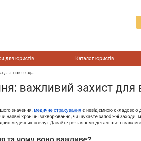
си для юристів
Каталог юристів
 для вашого зд...
ня: важливий захист для 
льшого значення,
медичне страхування
є невід'ємною складовою д
 чи наявні хронічні захворювання, чи шукаєте запобіжні заходи
дних медичних послуг. Давайте розглянемо деталі цього важливо
я та чому воно важливе?