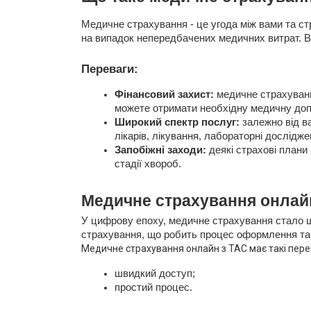
Медичне страхування - це угода між вами та с
на випадок непередбачених медичних витрат. В
Переваги:
Фінансовий захист:
медичне страхуванн
можете отримати необхідну медичну доп
Широкий спектр послуг:
залежно від в
лікарів, лікування, лабораторні дослідже
Запобіжні заходи:
деякі страхові плани 
стадії хвороб.
Медичне страхування онлайн
У цифрову епоху, медичне страхування стало 
страхування, що робить процес оформлення та
Медичне страхування онлайн з ТАС має такі пере
швидкий доступ;
простий процес.