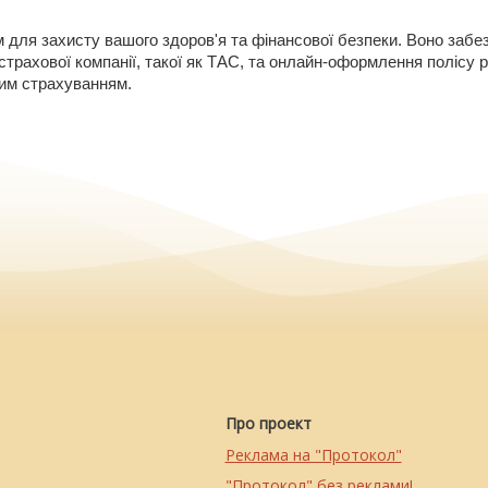
для захисту вашого здоров'я та фінансової безпеки. Воно забез
 страхової компанії, такої як ТАС, та онлайн-оформлення полісу
ним страхуванням.
Про проект
Реклама на "Протокол"
"Протокол" без реклами!