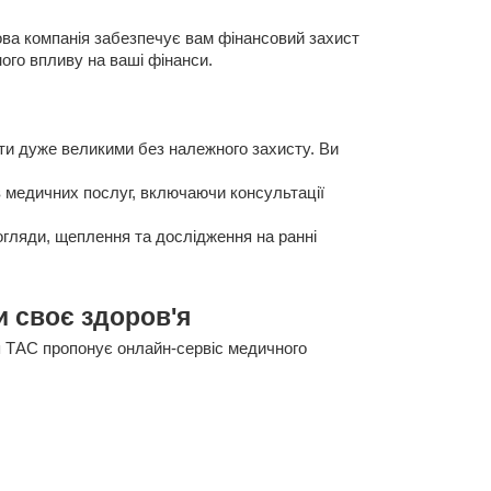
ова компанія забезпечує вам фінансовий захист
ого впливу на ваші фінанси.
ти дуже великими без належного захисту. Ви
в медичних послуг, включаючи консультації
 огляди, щеплення та дослідження на ранні
и своє здоров'я
 ТАС пропонує онлайн-сервіс медичного