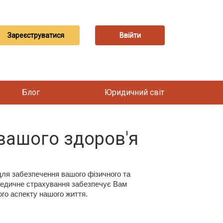
Зареєструватися
Ввійти
Блог
Юридичний світ
вашого здоров'я
ля забезпечення вашого фізичного та
, медичне страхування забезпечує Вам
го аспекту нашого життя.