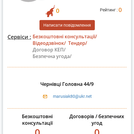
0
0
Рейтинг :
Написати повідомлення
Сервіси :
Безкоштовні консультації/
Відеодзвінок/
Тендер/
Договор КЕП/
Безпечна угода/
Чернівці Головна 44/9
marusiak80@ukr.net
Безкоштовні
Договорів / безпечних
консультації
угод
0
0