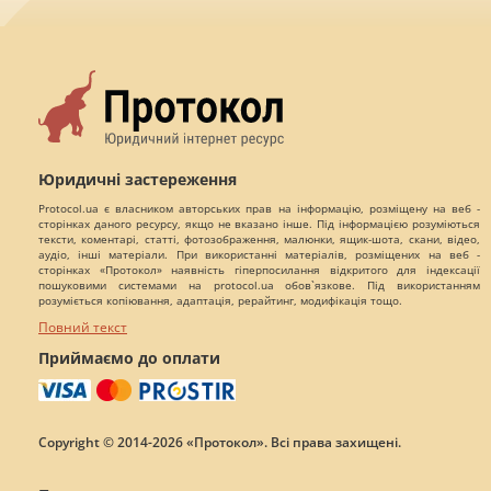
Юридичні застереження
Protocol.ua є власником авторських прав на інформацію, розміщену на веб -
сторінках даного ресурсу, якщо не вказано інше. Під інформацією розуміються
тексти, коментарі, статті, фотозображення, малюнки, ящик-шота, скани, відео,
аудіо, інші матеріали. При використанні матеріалів, розміщених на веб -
сторінках «Протокол» наявність гіперпосилання відкритого для індексації
пошуковими системами на protocol.ua обов`язкове. Під використанням
розуміється копіювання, адаптація, рерайтинг, модифікація тощо.
Повний текст
Приймаємо до оплати
Copyright © 2014-2026 «Протокол». Всі права захищені.