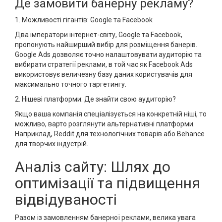
Де замовити банерну рекламу?
1. Можливості гігантів: Google та Facebook
Два імператори інтернет-світу, Google та Facebook,
пропонують найширший вибір для розміщення банерів.
Google Ads дозволяє точно налаштовувати аудиторію та
вибирати стратегії реклами, в той час як Facebook Ads
використовує величезну базу даних користувачів для
максимально точного таргетингу.
2. Нішеві платформи: Де знайти свою аудиторію?
Якщо ваша компанія спеціалізується на конкретній ніші, то
можливо, варто розглянути альтернативні платформи.
Наприклад, Reddit для технологічних товарів або Behance
для творчих індустрій.
Аналіз сайту: Шлях до
оптимізації та підвищення
відвідуваності
Разом із замовленням банерної реклами, велика увага