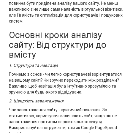
повинна бути приділена аналізу вашого сайту. Не менш
важливою є не лише сама наявність віртуальної візитівки,
але і її якість та оптимізація для користувачів і пошукових
систем.
Основні кроки аналізу
сайту: Від структури до
вмісту
1. Структура та навігація
Почнемо з основ - чи легко користувачеві зорієнтуватися
на вашому сайті? Чи зручно переходити між розділами?
Важливо, щоб навігація була інтуїтивно зрозумілою та
зручною для будь-якого відвідувача.
2. Швидкість завантаження
Час завантаження сайту - критичний показник. За
статистикою, користувачі залишають сайт, якщо він не
завантажився протягом перших кількох секунд.
Використовуйте інструменти, такі як Google PageSpeed