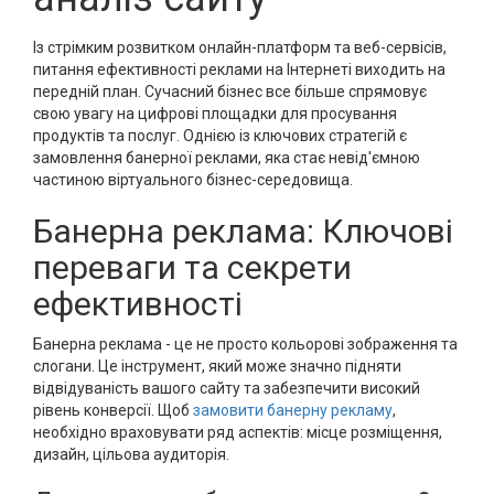
Із стрімким розвитком онлайн-платформ та веб-сервісів,
питання ефективності реклами на Інтернеті виходить на
передній план. Сучасний бізнес все більше спрямовує
свою увагу на цифрові площадки для просування
продуктів та послуг. Однією із ключових стратегій є
замовлення банерної реклами, яка стає невід'ємною
частиною віртуального бізнес-середовища.
Банерна реклама: Ключові
переваги та секрети
ефективності
Банерна реклама - це не просто кольорові зображення та
слогани. Це інструмент, який може значно підняти
відвідуваність вашого сайту та забезпечити високий
рівень конверсії. Щоб
замовити банерну рекламу
,
необхідно враховувати ряд аспектів: місце розміщення,
дизайн, цільова аудиторія.