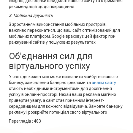
Insights, для оцінки швидкості вашого сайту та отримання
рекомендацій щодо покращення.
3. Мобільна дружність
З зростанням використання мобільних пристроїв,
важливо переконатися, що ваш сайт оптимізований для
мобільних платформ. Google враховує цей фактор при
ранжуванні сайтів у пошукових результатах.
Об'єднання сил для
віртуального успіху
У світі, де кожен клік може визначити майбутнє вашого
бізнесу, замовлення банерної реклами та
аналіз сайту
стають необхідними інструментами для досягнення
успіху в онлайн-просторі. Нехай ваша реклама магічно
привертає увагу, а сайт стає приємним інтернет-
середовищем для кожного відвідувача. Замовте банерну
рекламу і розкрийте потенціал свого віртуального
Переглядів :
483