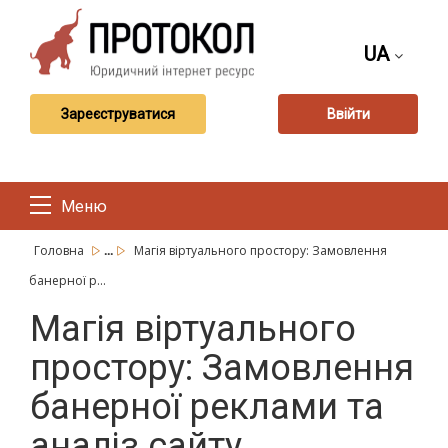
UA
Зареєструватися
Ввійти
Меню
...
Головна
Магія віртуального простору: Замовлення
банерної р...
Магія віртуального
простору: Замовлення
банерної реклами та
аналіз сайту