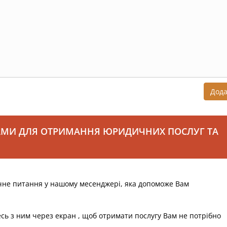
Дод
АМИ ДЛЯ ОТРИМАННЯ ЮРИДИЧНИХ ПОСЛУГ ТА
чне питання у нашому месенджері, яка допоможе Вам
есь з ним через екран , щоб отримати послугу Вам не потрібно