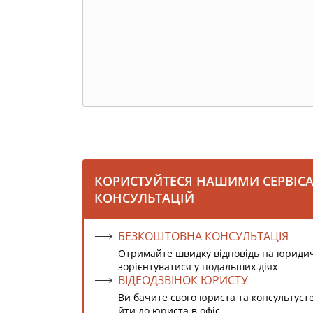
КОРИСТУЙТЕСЯ НАШИМИ СЕРВІС
КОНСУЛЬТАЦІЙ
БЕЗКОШТОВНА КОНСУЛЬТАЦІЯ
Отримайте швидку відповідь на юриди
зорієнтуватися у подальших діях
ВІДЕОДЗВІНОК ЮРИСТУ
Ви бачите свого юриста та консультуєт
йти до юриста в офіс