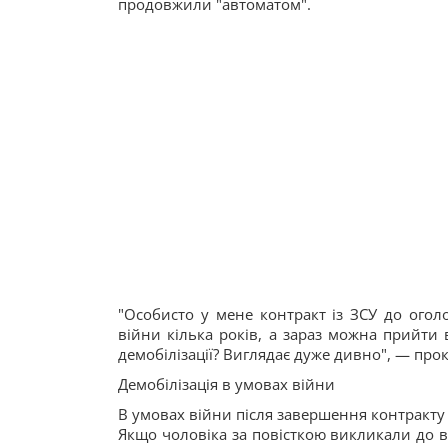
продовжили "автоматом".
"Особисто у мене контракт із ЗСУ до огол
війни кілька років, а зараз можна прийти 
демобілізації? Виглядає дуже дивно", — про
Демобілізація в умовах війни
В умовах війни після завершення контракту 
Якщо чоловіка за повісткою викликали до ві