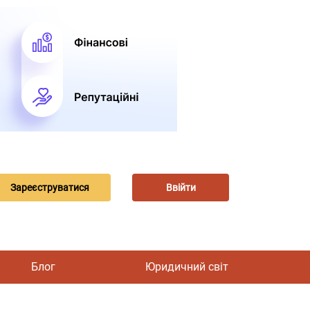
Зареєструватися
Ввійти
Блог
Юридичний світ