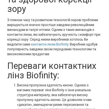
зору
З плином часу та розвитком технологій зорові проблеми
вирішуються значно простіше завдяки революційним
винаходам в галузі оптики. Одним з таких винаходів є
контактні лінзи, які забезпечують зручність і комфорт при
корекції зору. Серед низки виробників хотілось би
виділити саме
контактні лінзи Biofinity
. Виробник здобув
популярність завдяки своїм передовим технологіям та
високоякісним продуктам.
Переваги контактних
лінз Biofinity:
Висока пропускна здатність кисню. Однією з
вагомих переваг лінз Biofinity є їхня унікальна
структура матеріалу, яка забезпечує високу
пропускну здатність кисню. Це дозволяє очам
«дихати», зменшуючи ризик пересихання та