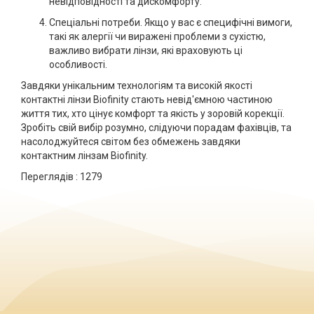
невідповідності та дискомфорту.
Спеціальні потреби. Якщо у вас є специфічні вимоги,
такі як алергії чи виражені проблеми з сухістю,
важливо вибрати лінзи, які враховують ці
особливості.
Завдяки унікальним технологіям та високій якості
контактні лінзи Biofinity стають невід'ємною частиною
життя тих, хто цінує комфорт та якість у зоровій корекції.
Зробіть свій вибір розумно, слідуючи порадам фахівців, та
насолоджуйтеся світом без обмежень завдяки
контактним лінзам Biofinity.
Переглядів :
1279