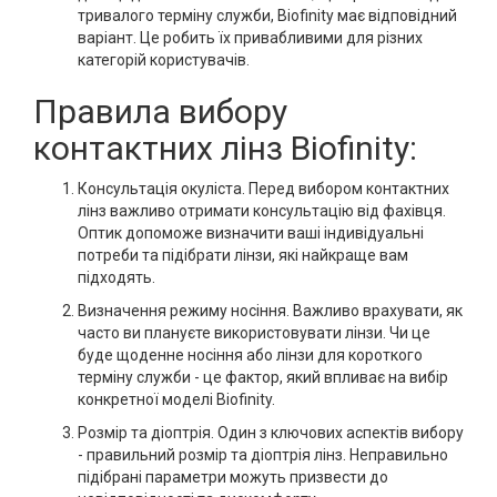
тривалого терміну служби, Biofinity має відповідний
варіант. Це робить їх привабливими для різних
категорій користувачів.
Правила вибору
контактних лінз Biofinity:
Консультація окуліста. Перед вибором контактних
лінз важливо отримати консультацію від фахівця.
Оптик допоможе визначити ваші індивідуальні
потреби та підібрати лінзи, які найкраще вам
підходять.
Визначення режиму носіння. Важливо врахувати, як
часто ви плануєте використовувати лінзи. Чи це
буде щоденне носіння або лінзи для короткого
терміну служби - це фактор, який впливає на вибір
конкретної моделі Biofinity.
Розмір та діоптрія. Один з ключових аспектів вибору
- правильний розмір та діоптрія лінз. Неправильно
підібрані параметри можуть призвести до