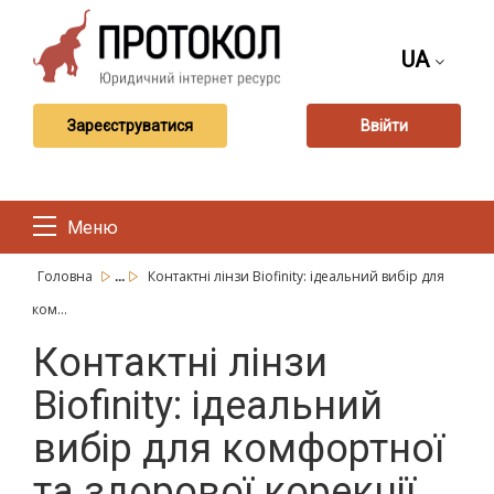
UA
Зареєструватися
Ввійти
Меню
...
Головна
Контактні лінзи Biofinity: ідеальний вибір для
ком...
Контактні лінзи
Biofinity: ідеальний
вибір для комфортної
та здорової корекції