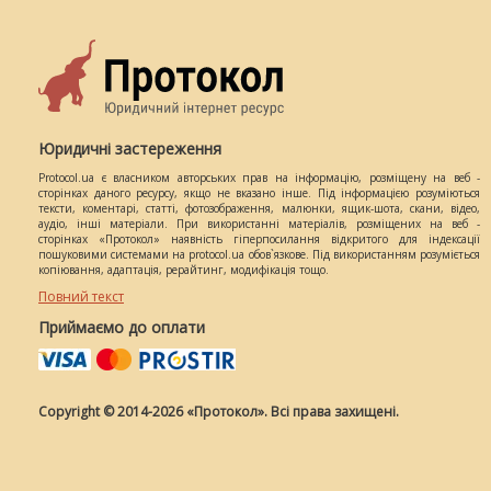
Юридичні застереження
Protocol.ua є власником авторських прав на інформацію, розміщену на веб -
сторінках даного ресурсу, якщо не вказано інше. Під інформацією розуміються
тексти, коментарі, статті, фотозображення, малюнки, ящик-шота, скани, відео,
аудіо, інші матеріали. При використанні матеріалів, розміщених на веб -
сторінках «Протокол» наявність гіперпосилання відкритого для індексації
пошуковими системами на protocol.ua обов`язкове. Під використанням розуміється
копіювання, адаптація, рерайтинг, модифікація тощо.
Повний текст
Приймаємо до оплати
Copyright © 2014-2026 «Протокол». Всі права захищені.