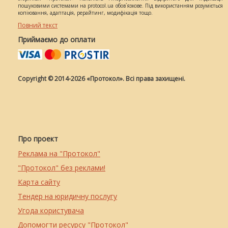
пошуковими системами на protocol.ua обов`язкове. Під використанням розуміється
копіювання, адаптація, рерайтинг, модифікація тощо.
Повний текст
Приймаємо до оплати
Copyright © 2014-2026 «Протокол». Всі права захищені.
Про проект
Реклама на "Протокол"
"Протокол" без реклами!
Карта сайту
Тендер на юридичну послугу
Угода користувача
Допомогти ресурсу "Протокол"