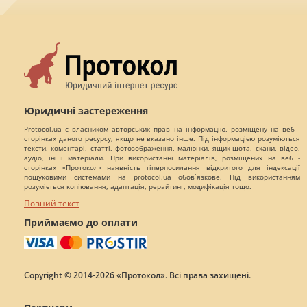
Юридичні застереження
Protocol.ua є власником авторських прав на інформацію, розміщену на веб -
сторінках даного ресурсу, якщо не вказано інше. Під інформацією розуміються
тексти, коментарі, статті, фотозображення, малюнки, ящик-шота, скани, відео,
аудіо, інші матеріали. При використанні матеріалів, розміщених на веб -
сторінках «Протокол» наявність гіперпосилання відкритого для індексації
пошуковими системами на protocol.ua обов`язкове. Під використанням
розуміється копіювання, адаптація, рерайтинг, модифікація тощо.
Повний текст
Приймаємо до оплати
Copyright © 2014-2026 «Протокол». Всі права захищені.