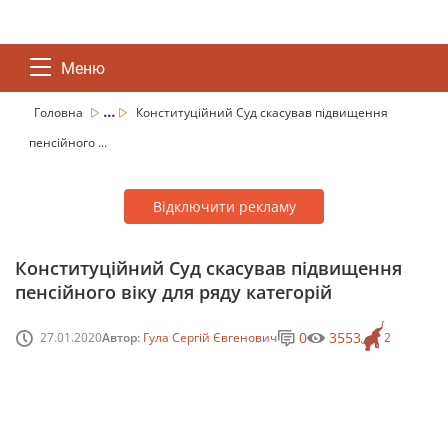
Меню
...
Головна
Конституційний Суд скасував підвищення
пенсійного ...
Відключити рекламу
Конституційний Суд скасував підвищення
пенсійного віку для ряду категорій
0
3553
27.01.2020
Автор:
Гула Сергій Євгенович
2