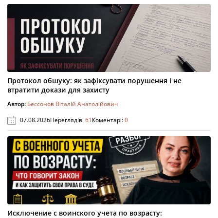
Протокол обшуку: як зафіксувати порушення і не
втратити докази для захисту
Автор:
Бессонов Віталій Анатолійович
07.08.2026
Переглядів:
61
Коментарі:
0
Исключение с воинского учета по возрасту: