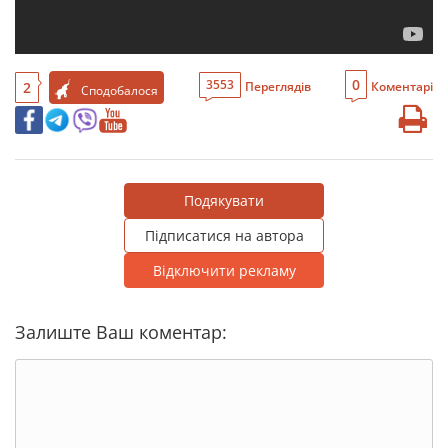
0
3553
2
Переглядів
Коментарі
Сподобалося
Подякувати
Підписатися на автора
Відключити рекламу
Залиште Ваш коментар: