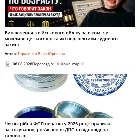
Виключення з військового обліку за віком: чи
можливо це сьогодні та які перспективи судового
захист
Автор:
Тарасенко Вера Юрьевна
06.08.2026
Переглядів:
161
Коментарі:
0
Чи потрібна ФОП печатка у 2026 році: правила
застосування, роз'яснення ДПС та відповіді на
головні з