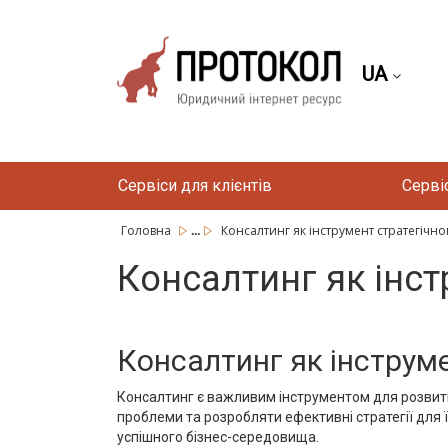
UA
Сервіси для клієнтів
Серві
...
Головна
Консалтинг як інструмент стратегічног
Консалтинг як інст
Консалтинг як інструме
Консалтинг є важливим інструментом для розвитк
проблеми та розробляти ефективні стратегії для ї
успішного бізнес-середовища.