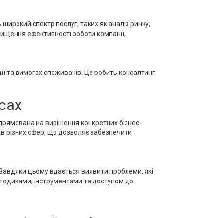
широкий спектр послуг, таких як аналіз ринку,
двищення ефективності роботи компанії,
ії та вимогах споживачів. Це робить консалтинг
сах
 спрямована на вирішення конкретних бізнес-
лів різних сфер, що дозволяє забезпечити
 Завдяки цьому вдається виявити проблеми, які
методиками, інструментами та доступом до