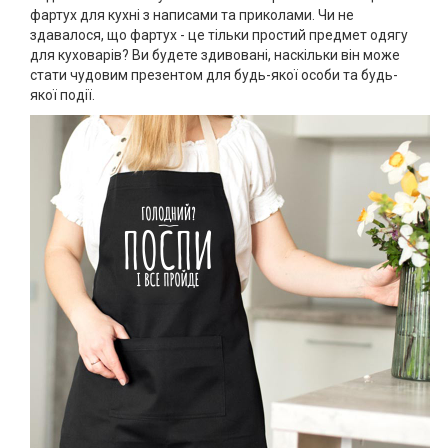
фартух для кухні з написами та приколами. Чи не
здавалося, що фартух - це тільки простий предмет одягу
для куховарів? Ви будете здивовані, наскільки він може
стати чудовим презентом для будь-якої особи та будь-
якої події.