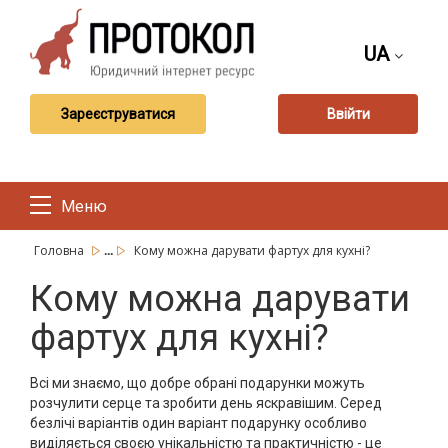
UA
Зареєструватися
Ввійти
Меню
...
Головна
Кому можна дарувати фартух для кухні?
Кому можна дарувати
фартух для кухні?
Всі ми знаємо, що добре обрані подарунки можуть
розчулити серце та зробити день яскравішим. Серед
безлічі варіантів один варіант подарунку особливо
виділяється своєю унікальністю та практичністю - це