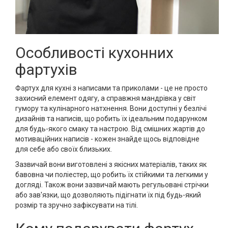
Особливості кухонних
фартухів
Фартух для кухні з написами та приколами - це не просто
захисний елемент одягу, а справжня мандрівка у світ
гумору та кулінарного натхнення. Вони доступні у безлічі
дизайнів та написів, що робить їх ідеальним подарунком
для будь-якого смаку та настрою. Від смішних жартів до
мотиваційних написів - кожен знайде щось відповідне
для себе або своїх близьких.
Зазвичай вони виготовлені з якісних матеріалів, таких як
бавовна чи поліестер, що робить їх стійкими та легкими у
догляді. Також вони зазвичай мають регульовані стрічки
або зав'язки, що дозволяють підігнати їх під будь-який
розмір та зручно зафіксувати на тілі.