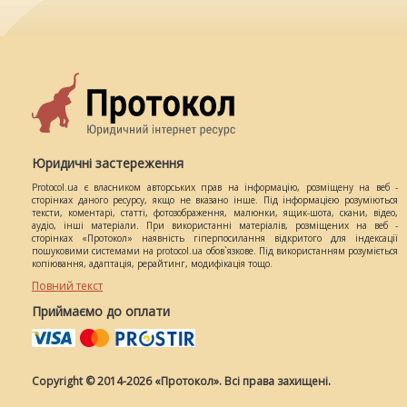
Юридичні застереження
Protocol.ua є власником авторських прав на інформацію, розміщену на веб -
сторінках даного ресурсу, якщо не вказано інше. Під інформацією розуміються
тексти, коментарі, статті, фотозображення, малюнки, ящик-шота, скани, відео,
аудіо, інші матеріали. При використанні матеріалів, розміщених на веб -
сторінках «Протокол» наявність гіперпосилання відкритого для індексації
пошуковими системами на protocol.ua обов`язкове. Під використанням розуміється
копіювання, адаптація, рерайтинг, модифікація тощо.
Повний текст
Приймаємо до оплати
Copyright © 2014-2026 «Протокол». Всі права захищені.