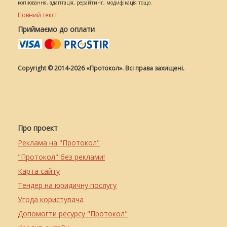
копіювання, адаптація, рерайтинг, модифікація тощо.
Повний текст
Приймаємо до оплати
Copyright © 2014-2026 «Протокол». Всі права захищені.
Про проект
Реклама на "Протокол"
"Протокол" без реклами!
Карта сайту
Тендер на юридичну послугу
Угода користувача
Допомогти ресурсу "Протокол"