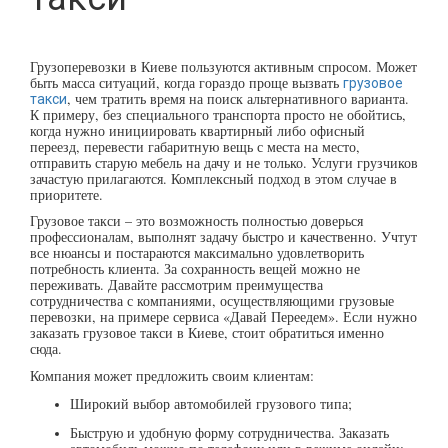
Грузоперевозки в Киеве пользуются активным спросом. Может
быть масса ситуаций, когда гораздо проще вызвать
грузовое
, чем тратить время на поиск альтернативного варианта.
такси
К примеру, без специального транспорта просто не обойтись,
когда нужно инициировать квартирный либо офисный
переезд, перевести габаритную вещь с места на место,
отправить старую мебель на дачу и не только. Услуги грузчиков
зачастую прилагаются. Комплексный подход в этом случае в
приоритете.
Грузовое такси – это возможность полностью доверься
профессионалам, выполнят задачу быстро и качественно. Учтут
все нюансы и постараются максимально удовлетворить
потребность клиента. За сохранность вещей можно не
переживать. Давайте рассмотрим преимущества
сотрудничества с компаниями, осуществляющими грузовые
перевозки, на примере сервиса «Давай Переедем». Если нужно
заказать грузовое такси в Киеве, стоит обратиться именно
сюда.
Компания может предложить своим клиентам:
Широкий выбор автомобилей грузового типа;
Быструю и удобную форму сотрудничества. Заказать