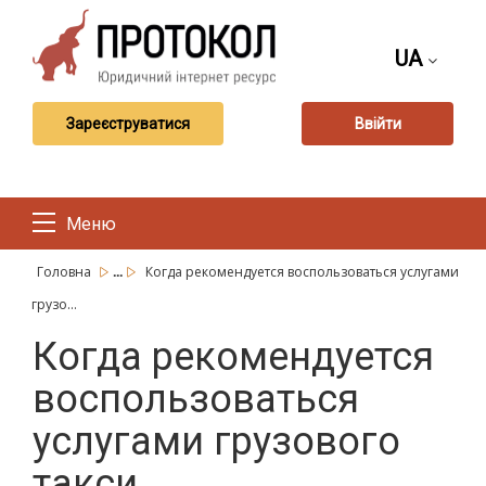
UA
Зареєструватися
Ввійти
Меню
...
Головна
Когда рекомендуется воспользоваться услугами
грузо...
Когда рекомендуется
воспользоваться
услугами грузового
такси