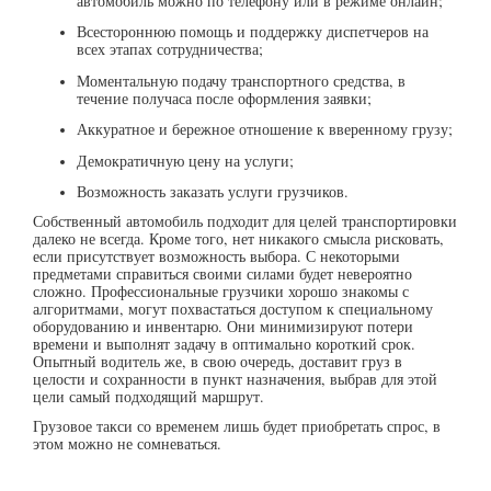
автомобиль можно по телефону или в режиме онлайн;
Всестороннюю помощь и поддержку диспетчеров на
всех этапах сотрудничества;
Моментальную подачу транспортного средства, в
течение получаса после оформления заявки;
Аккуратное и бережное отношение к вверенному грузу;
Демократичную цену на услуги;
Возможность заказать услуги грузчиков.
Собственный автомобиль подходит для целей транспортировки
далеко не всегда. Кроме того, нет никакого смысла рисковать,
если присутствует возможность выбора. С некоторыми
предметами справиться своими силами будет невероятно
сложно. Профессиональные грузчики хорошо знакомы с
алгоритмами, могут похвастаться доступом к специальному
оборудованию и инвентарю. Они минимизируют потери
времени и выполнят задачу в оптимально короткий срок.
Опытный водитель же, в свою очередь, доставит груз в
целости и сохранности в пункт назначения, выбрав для этой
цели самый подходящий маршрут.
Грузовое такси со временем лишь будет приобретать спрос, в
этом можно не сомневаться.