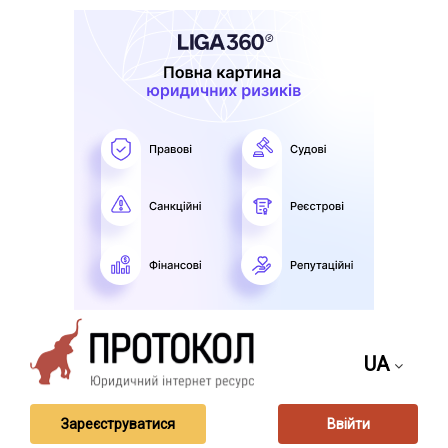
UA
Зареєструватися
Ввійти