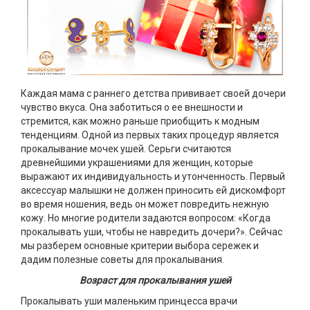
Каждая мама с раннего детства прививает своей дочери
чувство вкуса. Она заботиться о ее внешности и
стремится, как можно раньше приобщить к модным
тенденциям. Одной из первых таких процедур является
прокалывание мочек ушей. Серьги считаются
древнейшими украшениями для женщин, которые
выражают их индивидуальность и утонченность. Первый
аксессуар малышки не должен приносить ей дискомфорт
во время ношения, ведь он может повредить нежную
кожу. Но многие родители задаются вопросом: «Когда
прокалывать уши, чтобы не навредить дочери?». Сейчас
мы разберем основные критерии выбора сережек и
дадим полезные советы для прокалывания.
Возраст для прокалывания ушей
Прокалывать уши маленьким принцесса врачи