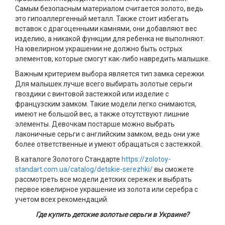
Самым безопасным материалом считается золото, ведь
это гипоаллергенный металл. Также стоит избегать
вставок с драгоценными камнями, они добавляют вес
изделию, а никакой функции для ребенка не выполняют.
На ювелирном украшении не должно быть острых
элементов, которые смогут как-либо навредить малышке.
Важным критерием выбора является тип замка сережки.
Для малышек лучше всего выбирать золотые серьги
гвоздики с винтовой застежкой или изделие с
французским замком. Такие модели легко снимаются,
имеют не большой вес, а также отсутствуют лишние
элементы. Девочкам постарше можно выбрать
лаконичные серьги с английским замком, ведь они уже
более ответственные и умеют обращаться с застежкой.
В каталоге Золотого Стандарте
https://zolotoy-
standart.com.ua/catalog/detskie-serezhki/
вы сможете
рассмотреть все модели детских сережек и выбрать
первое ювелирное украшение из золота или серебра с
учетом всех рекомендаций.
Где купить детские золотые серьги в Украине?