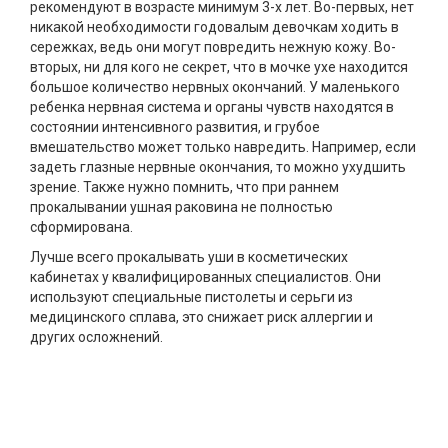
рекомендуют в возрасте минимум 3-х лет. Во-первых, нет
никакой необходимости годовалым девочкам ходить в
сережках, ведь они могут повредить нежную кожу. Во-
вторых, ни для кого не секрет, что в мочке ухе находится
большое количество нервных окончаний. У маленького
ребенка нервная система и органы чувств находятся в
состоянии интенсивного развития, и грубое
вмешательство может только навредить. Например, если
задеть глазные нервные окончания, то можно ухудшить
зрение. Также нужно помнить, что при раннем
прокалывании ушная раковина не полностью
сформирована.
Лучше всего прокалывать уши в косметических
кабинетах у квалифицированных специалистов. Они
используют специальные пистолеты и серьги из
медицинского сплава, это снижает риск аллергии и
других осложнений.