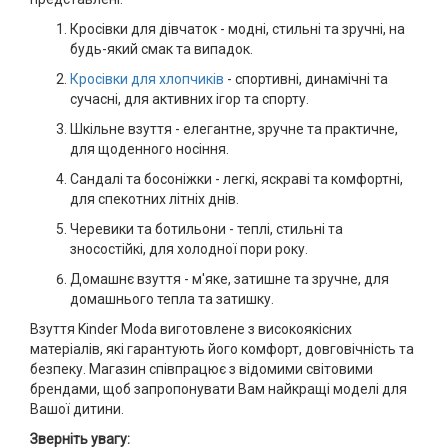
Кросівки для дівчаток - модні, стильні та зручні, на
будь-який смак та випадок.
Кросівки для хлопчиків
- спортивні, динамічні та
сучасні, для активних ігор та спорту.
Шкільне взуття - елегантне, зручне та практичне,
для щоденного носіння.
Сандалі та босоніжки - легкі, яскраві та комфортні,
для спекотних літніх днів.
Черевики та ботильони - теплі, стильні та
зносостійкі, для холодної пори року.
Домашнє взуття - м'яке, затишне та зручне, для
домашнього тепла та затишку.
Взуття Kinder Moda виготовлене з високоякісних
матеріалів, які гарантують його комфорт, довговічність та
безпеку. Магазин співпрацює з відомими світовими
брендами, щоб запропонувати Вам найкращі моделі для
Вашої дитини.
Зверніть увагу: