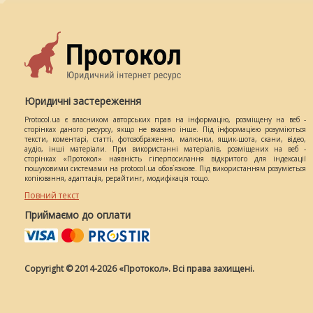
Юридичні застереження
Protocol.ua є власником авторських прав на інформацію, розміщену на веб -
сторінках даного ресурсу, якщо не вказано інше. Під інформацією розуміються
тексти, коментарі, статті, фотозображення, малюнки, ящик-шота, скани, відео,
аудіо, інші матеріали. При використанні матеріалів, розміщених на веб -
сторінках «Протокол» наявність гіперпосилання відкритого для індексації
пошуковими системами на protocol.ua обов`язкове. Під використанням розуміється
копіювання, адаптація, рерайтинг, модифікація тощо.
Повний текст
Приймаємо до оплати
Copyright © 2014-2026 «Протокол». Всі права захищені.