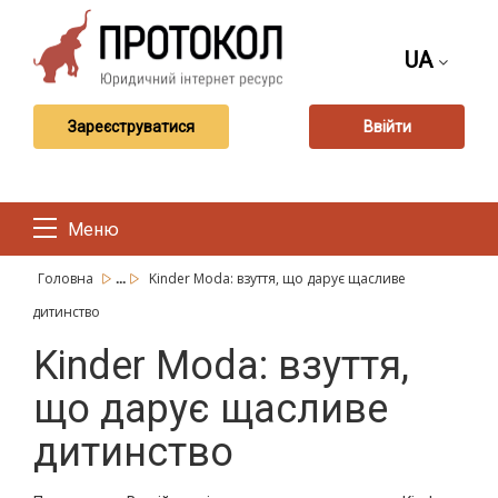
UA
Зареєструватися
Ввійти
Меню
...
Головна
Kinder Moda: взуття, що дарує щасливе
дитинство
Kinder Moda: взуття,
що дарує щасливе
дитинство