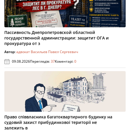
Пассивность Днепропетровской областной
государственной администрации: защитит ОГА и
прокуратура от з
Автор:
адвокат Васильев Павел Сергеевич
09.08.2026
Переглядів:
37
Коментарі:
0
Право співвласника багатоквартирного будинку на
судовий захист прибудинкової території не
залежить в