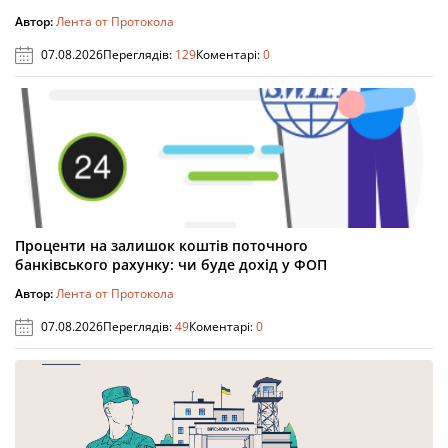
Автор:
Лента от Протокола
07.08.2026
Переглядів:
129
Коментарі:
0
Проценти на залишок коштів поточного
банківського рахунку: чи буде дохід у ФОП
Автор:
Лента от Протокола
07.08.2026
Переглядів:
49
Коментарі:
0