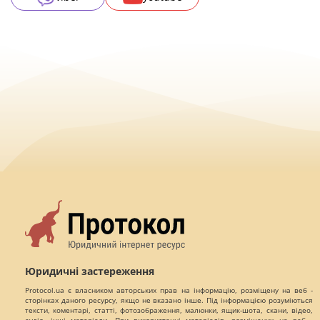
Юридичні застереження
Protocol.ua є власником авторських прав на інформацію, розміщену на веб -
сторінках даного ресурсу, якщо не вказано інше. Під інформацією розуміються
тексти, коментарі, статті, фотозображення, малюнки, ящик-шота, скани, відео,
аудіо, інші матеріали. При використанні матеріалів, розміщених на веб -