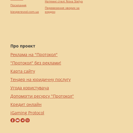
Натяжні стелі Nova Stelya
Посилання
Перевезення хворих за
kievperevod.com.ua
кордон
Про проект
Реклама на "Протокол"
"Протокол" без реклами!
Карта сайту
Тендер на юридичну послугу
Угода користувача
Допомогти ресурсу "Протокол"
Кредит онлайн
iGaming Protocol