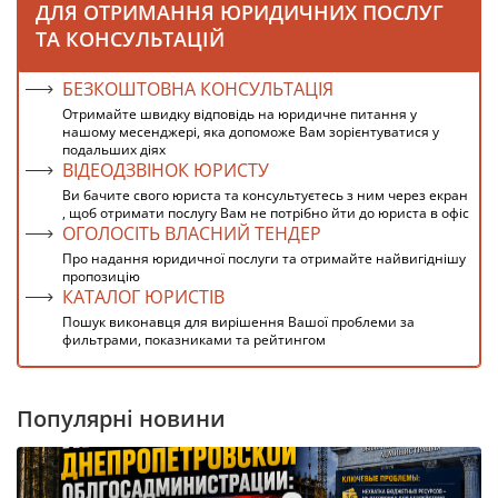
ДЛЯ ОТРИМАННЯ ЮРИДИЧНИХ ПОСЛУГ
ТА КОНСУЛЬТАЦІЙ
БЕЗКОШТОВНА КОНСУЛЬТАЦІЯ
Отримайте швидку відповідь на юридичне питання у
нашому месенджері, яка допоможе Вам зорієнтуватися у
подальших діях
ВІДЕОДЗВІНОК ЮРИСТУ
Ви бачите свого юриста та консультуєтесь з ним через екран
, щоб отримати послугу Вам не потрібно йти до юриста в офіс
ОГОЛОСІТЬ ВЛАСНИЙ ТЕНДЕР
Про надання юридичної послуги та отримайте найвигіднішу
пропозицію
КАТАЛОГ ЮРИСТІВ
Пошук виконавця для вирішення Вашої проблеми за
фильтрами, показниками та рейтингом
Популярні новини