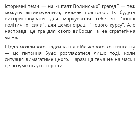
Історичні теми — на кшталт Волинської трагедії — теж
можуть активізуватися, вважає політолог. Їх будуть
використовувати для маркування себе як "іншої
політичної сили", для демонстрації "нового курсу". Але
насправді це гра для свого виборця, а не стратегічна
зміна.
Щодо можливого надсилання військового контингенту
— це питання буде розглядатися лише тоді, коли
ситуація вимагатиме цього. Наразі ця тема не на часі. І
це розуміють усі сторони.