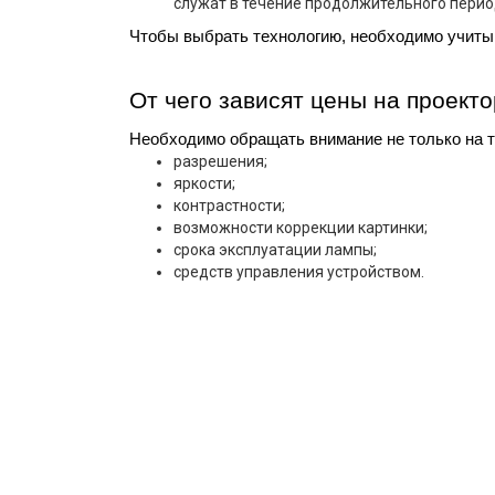
служат в течение продолжительного перио
Чтобы выбрать технологию, необходимо учиты
От чего зависят цены на проект
Необходимо обращать внимание не только на т
разрешения;
яркости;
контрастности;
возможности коррекции картинки;
срока эксплуатации лампы;
средств управления устройством.