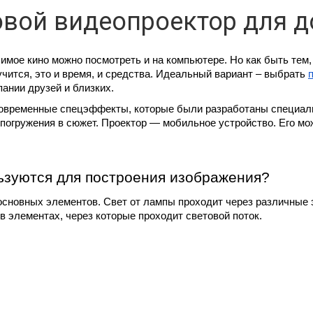
овой видеопроектор для 
имое кино можно посмотреть и на компьютере. Но как быть тем,
чится, это и время, и средства. Идеальный вариант – выбрать 
ании друзей и близких.
овременные спецэффекты, которые были разработаны специальн
огружения в сюжет. Проектор — мобильное устройство. Его можн
ьзуются для построения изображения?
основных элементов. Свет от лампы проходит через различные э
 элементах, через которые проходит световой поток. 