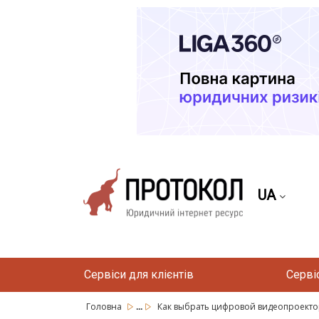
UA
Сервіси для клієнтів
Серві
...
Головна
Как выбрать цифровой видеопроекто