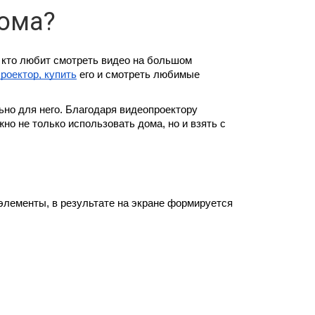
дома?
 кто любит смотреть видео на большом 
проектор, купить
 его и смотреть любимые 
о для него. Благодаря видеопроектору 
о не только использовать дома, но и взять с 
лементы, в результате на экране формируется 