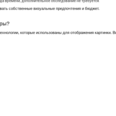
да времени, дополнительное обследование не требуется.
вать собственные визуальные предпочтения и бюджет.
оры?
ехнологии, которые использованы для отображения картинки. Вы