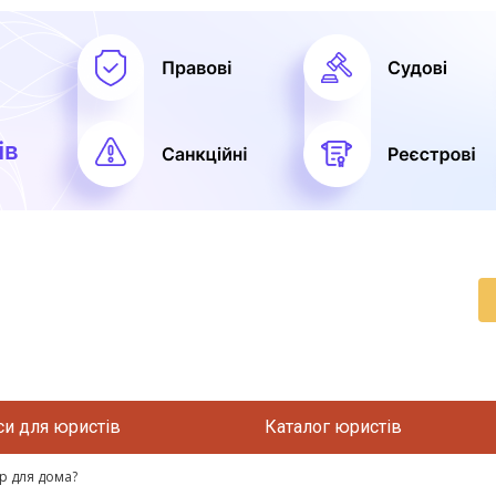
си для юристів
Каталог юристів
р для дома?