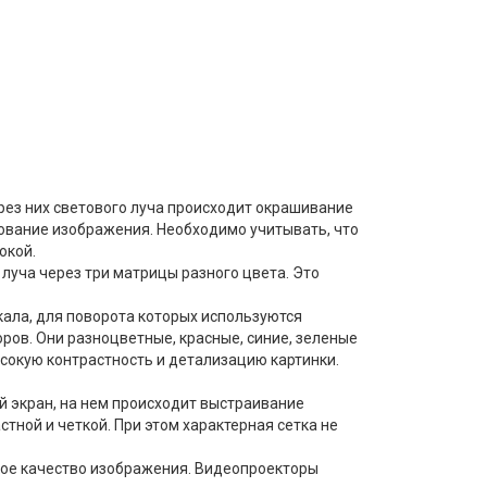
ез них светового луча происходит окрашивание
рование изображения. Необходимо учитывать, что
окой.
луча через три матрицы разного цвета. Это
ала, для поворота которых используются
ов. Они разноцветные, красные, синие, зеленые
ысокую контрастность и детализацию картинки.
й экран, на нем происходит выстраивание
ной и четкой. При этом характерная сетка не
кое качество изображения. Видеопроекторы