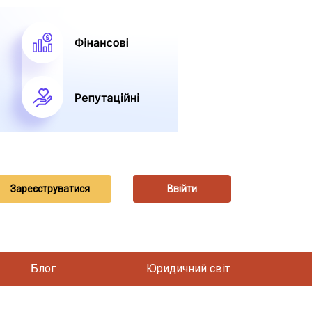
Зареєструватися
Ввійти
Блог
Юридичний світ