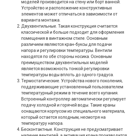
моделей производится на стену или борт ванной.
Устройство и расположение конструктивных
элементов может отличаться в зависимости от
варианта монтажа.
Двухвентильные. Такая конструкция считается
классической и больше подходит для оформления
помещения в винтажном стиле. Основным
различием являются кран-буксы для подачи
напора и регулировки температуры. Вентили
находятся по обе стороны носика. Основным
преимуществом двухвентильных моделей
является возможность тонкой регулировки
температуры воды вплоть до одного градуса.
Термостатические. Устройства нового поколения,
поддерживающие установленный пользователем
температурный режим в течение всего купания.
Встроенный контроллер автоматически регулирует
подачу холодной и горячей воды. Такие краны
оснащаются корпусом из специального материала,
который остается холодным, несмотря на
температуру напора.
Бесконтактные. Конструкция не предусматривает
наличие вентилей, а активация крана производится