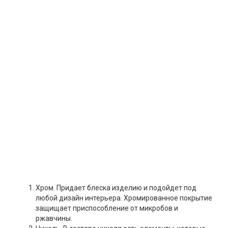
Хром. Придает блеска изделию и подойдет под
любой дизайн интерьера. Хромированное покрытие
защищает приспособление от микробов и
ржавчины.