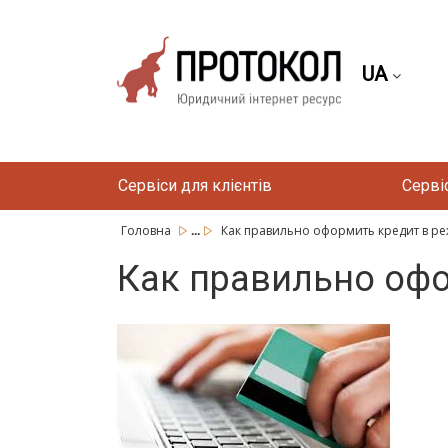
UA
Сервіси для клієнтів
Серві
...
Головна
Как правильно оформить кредит в р
Как правильно офо