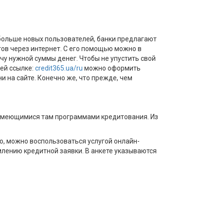
больше новых пользователей, банки предлагают
ов через интернет. С его помощью можно в
у нужной суммы денег. Чтобы не упустить свой
ей ссылке:
credit365.ua/ru
можно оформить
 на сайте. Конечно же, что прежде, чем
и имеющимися там программами кредитования. Из
о, можно воспользоваться услугой онлайн-
млению кредитной заявки. В анкете указываются