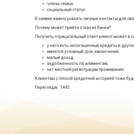
члены семьи;
социальный статус.
В заявке важно указать личные контакты для свя
Почему может прийти отказ из банка?
Получить отрицательный ответ клиент может в сл
у него есть непогашенные кредиты в други
имеется условный срок заключения;
малый доход;
задолженность по алиментам;
нет местной регистрации проживания.
Клиентам с плохой кредитной историей тоже буд
Переглядів :
1445