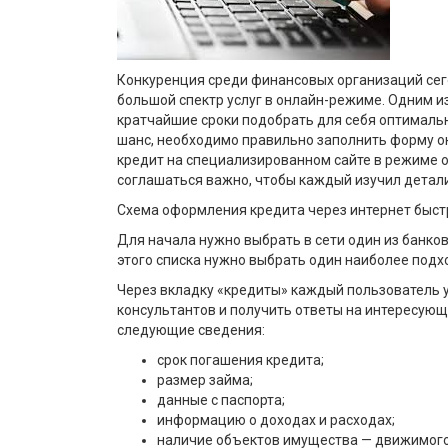
Конкуренция среди финансовых организаций сего
большой спектр услуг в онлайн-режиме. Одним 
кратчайшие сроки подобрать для себя оптимальн
шанс, необходимо правильно заполнить форму он
кредит на специализированном сайте в режиме о
соглашаться важно, чтобы каждый изучил детали
Схема оформления кредита через интернет быст
Для начала нужно выбрать в сети один из банко
этого списка нужно выбрать один наиболее подх
Через вкладку «кредиты» каждый пользователь у
консультантов и получить ответы на интересующ
следующие сведения:
срок погашения кредита;
размер займа;
данные с паспорта;
информацию о доходах и расходах;
наличие объектов имущества — движимого