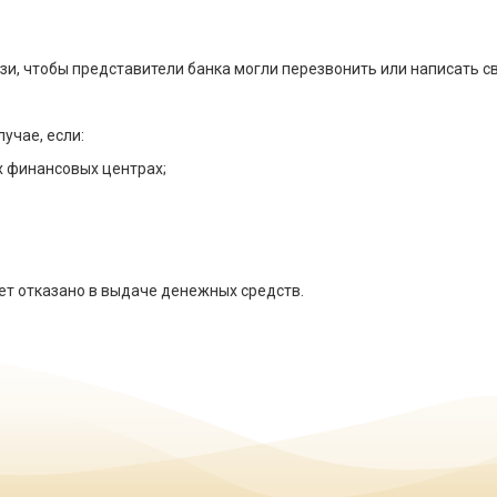
зи, чтобы представители банка могли перезвонить или написать с
учае, если:
х финансовых центрах;
ет отказано в выдаче денежных средств.