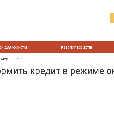
си для юристів
Каталог юристів
ежиме онлайн?
рмить кредит в режиме о