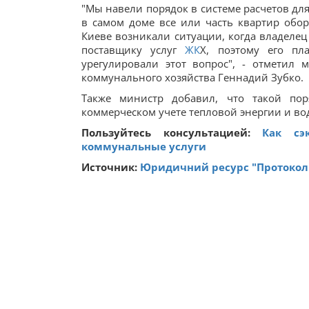
"Мы навели порядок в системе расчетов для 
в самом доме все или часть квартир обо
Киеве возникали ситуации, когда владелец
поставщику услуг
ЖК
Х, поэтому его пл
урегулировали этот вопрос", - отметил 
коммунального хозяйства Геннадий Зубко.
Также министр добавил, что такой пор
коммерческом учете тепловой энергии и во
Пользуйтесь консультацией:
Как сэ
коммунальные услуги
Источник:
Юридичний ресурс "Протокол