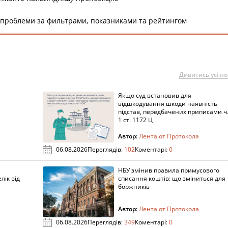
 проблеми за фильтрами, показниками та рейтингом
Дивитись усі н
Якщо суд встановив для
а
відшкодування шкоди наявність
підстав, передбачених приписами ч
1 ст. 1172 Ц
Автор:
Лента от Протокола
06.08.2026
Переглядів:
102
Коментарі:
0
НБУ змінив правила примусового
лік від
списання коштів: що зміниться для
боржників
Автор:
Лента от Протокола
06.08.2026
Переглядів:
349
Коментарі:
0