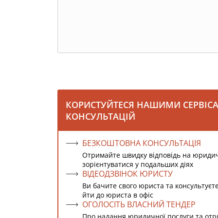
КОРИСТУЙТЕСЯ НАШИМИ СЕРВІС
КОНСУЛЬТАЦІЙ
БЕЗКОШТОВНА КОНСУЛЬТАЦІЯ
Отримайте швидку відповідь на юриди
зорієнтуватися у подальших діях
ВІДЕОДЗВІНОК ЮРИСТУ
Ви бачите свого юриста та консультуєт
йти до юриста в офіс
ОГОЛОСІТЬ ВЛАСНИЙ ТЕНДЕР
Про надання юридичної послуги та от