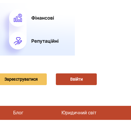
Зареєструватися
Ввійти
Блог
Юридичний світ