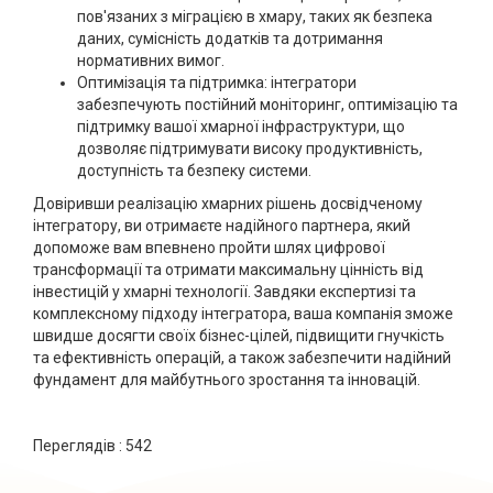
пов'язаних з міграцією в хмару, таких як безпека
даних, сумісність додатків та дотримання
нормативних вимог.
Оптимізація та підтримка: інтегратори
забезпечують постійний моніторинг, оптимізацію та
підтримку вашої хмарної інфраструктури, що
дозволяє підтримувати високу продуктивність,
доступність та безпеку системи.
Довіривши реалізацію хмарних рішень досвідченому
інтегратору, ви отримаєте надійного партнера, який
допоможе вам впевнено пройти шлях цифрової
трансформації та отримати максимальну цінність від
інвестицій у хмарні технології. Завдяки експертизі та
комплексному підходу інтегратора, ваша компанія зможе
швидше досягти своїх бізнес-цілей, підвищити гнучкість
та ефективність операцій, а також забезпечити надійний
фундамент для майбутнього зростання та інновацій.
Переглядів :
542