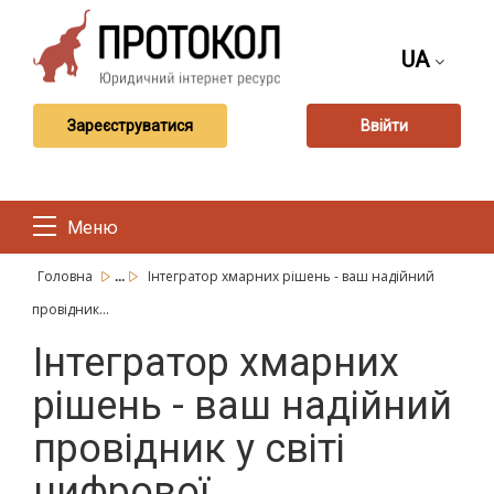
UA
Зареєструватися
Ввійти
Меню
...
Головна
Інтегратор хмарних рішень - ваш надійний
провідник...
Інтегратор хмарних
рішень - ваш надійний
провідник у світі
цифрової