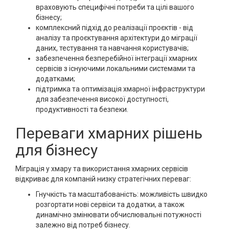
враховують специфічні потреби та цілі вашого
бізнесу;
комплексний підхід до реалізації проєктів - від
аналізу та проєктування архітектури до міграції
даних, тестування та навчання користувачів;
забезпечення безперебійної інтеграції хмарних
сервісів з існуючими локальними системами та
додатками;
підтримка та оптимізація хмарної інфраструктури
для забезпечення високої доступності,
продуктивності та безпеки.
Переваги хмарних рішень
для бізнесу
Міграція у хмару та використання хмарних сервісів
відкриває для компаній низку стратегічних переваг:
Гнучкість та масштабованість: можливість швидко
розгортати нові сервіси та додатки, а також
динамічно змінювати обчислювальні потужності
залежно від потреб бізнесу.