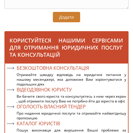
Додати
КОРИСТУЙТЕСЯ НАШИМИ СЕРВІСАМИ
ДЛЯ ОТРИМАННЯ ЮРИДИЧНИХ ПОСЛУГ
ТА КОНСУЛЬТАЦІЙ
БЕЗКОШТОВНА КОНСУЛЬТАЦІЯ
Отримайте швидку відповідь на юридичне питання у
нашому месенджері, яка допоможе Вам зорієнтуватися у
подальших діях
ВІДЕОДЗВІНОК ЮРИСТУ
Ви бачите свого юриста та консультуєтесь з ним через екран
, щоб отримати послугу Вам не потрібно йти до юриста в офіс
ОГОЛОСІТЬ ВЛАСНИЙ ТЕНДЕР
Про надання юридичної послуги та отримайте найвигіднішу
пропозицію
КАТАЛОГ ЮРИСТІВ
Пошук виконавця для вирішення Вашої проблеми за