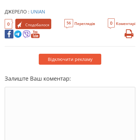
ДЖЕРЕЛО :
UNIAN
0
56
0
Переглядів
Коментарі
Сподобалося
Відключити рекламу
Залиште Ваш коментар: