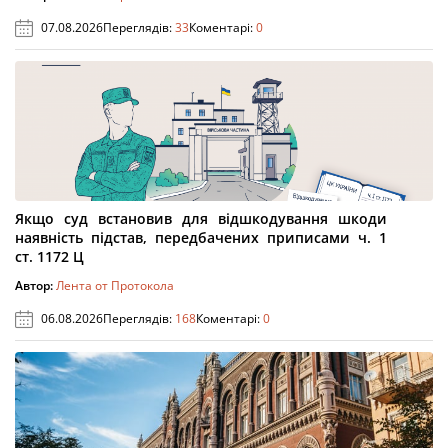
07.08.2026
Переглядів:
33
Коментарі:
0
Якщо суд встановив для відшкодування шкоди
наявність підстав, передбачених приписами ч. 1
ст. 1172 Ц
Автор:
Лента от Протокола
06.08.2026
Переглядів:
168
Коментарі:
0