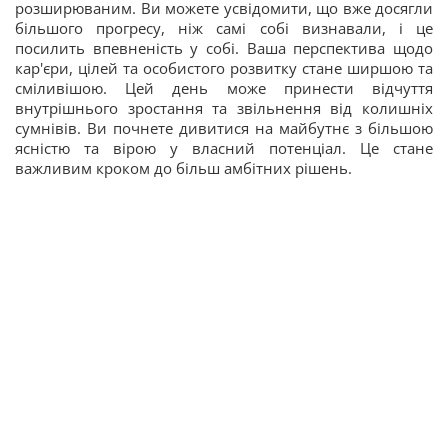
розширюваним. Ви можете усвідомити, що вже досягли
більшого прогресу, ніж самі собі визнавали, і це
посилить впевненість у собі. Ваша перспектива щодо
кар'єри, цілей та особистого розвитку стане ширшою та
сміливішою. Цей день може принести відчуття
внутрішнього зростання та звільнення від колишніх
сумнівів. Ви почнете дивитися на майбутнє з більшою
ясністю та вірою у власний потенціал. Це стане
важливим кроком до більш амбітних рішень.