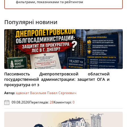
фильтрами, показниками та рейтингом
Популярні новини
Пассивность Днепропетровской областной
государственной администрации: защитит ОГА и
прокуратура от з
Автор:
адвокат Васильев Павел Сергеевич
09.08.2026
Переглядів:
28
Коментарі:
0