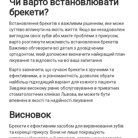
Чи варто встановлювати
брекети?
Встановлення брекетів є важливим рішенням, яке може
суттєво вплинути на якість життя. Якщо ви незадоволені
виглядом своїх зубів або маєте проблеми з прикусом,
варто розглянути можливість встановлення брекетів.
Важливо обговорити всі деталі з досвідченим
ортодонтом, який допоможе визначити найкращий план
лікування та відповість на всі ваші запитання.
Варто зазначити, що сучасні брекети є зручними та
ефективними, а їх різноманітність дозволяє обрати
найбільш підходящий варіант для кожного пацієнта.
Завдяки високому рівню обслуговування в приватних
стоматологічних клініках Львова, ви можете бути
впевнені в якості та надійності лікування.
Висновок
Брекети є ефективним засобом для вирівнювання зубів
та корекції прикусу. Вони не лише покращують