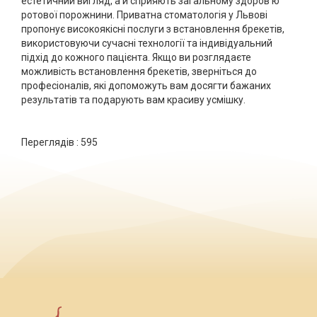
естетичний вигляд, а й сприяють загальному здоров’ю
ротової порожнини. Приватна стоматологія у Львові
пропонує високоякісні послуги з встановлення брекетів,
використовуючи сучасні технології та індивідуальний
підхід до кожного пацієнта. Якщо ви розглядаєте
можливість встановлення брекетів, зверніться до
професіоналів, які допоможуть вам досягти бажаних
результатів та подарують вам красиву усмішку.
Переглядів :
595