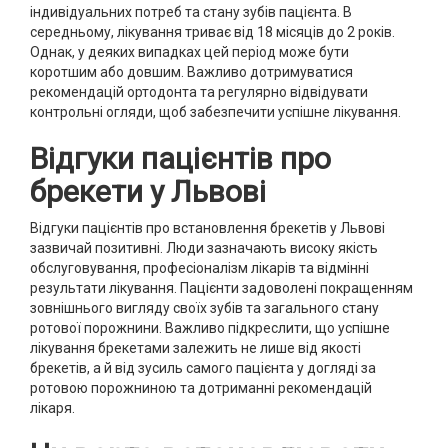
індивідуальних потреб та стану зубів пацієнта. В
середньому, лікування триває від 18 місяців до 2 років.
Однак, у деяких випадках цей період може бути
коротшим або довшим. Важливо дотримуватися
рекомендацій ортодонта та регулярно відвідувати
контрольні огляди, щоб забезпечити успішне лікування.
Відгуки пацієнтів про
брекети у Львові
Відгуки пацієнтів про встановлення брекетів у Львові
зазвичай позитивні. Люди зазначають високу якість
обслуговування, професіоналізм лікарів та відмінні
результати лікування. Пацієнти задоволені покращенням
зовнішнього вигляду своїх зубів та загального стану
ротової порожнини. Важливо підкреслити, що успішне
лікування брекетами залежить не лише від якості
брекетів, а й від зусиль самого пацієнта у догляді за
ротовою порожниною та дотриманні рекомендацій
лікаря.