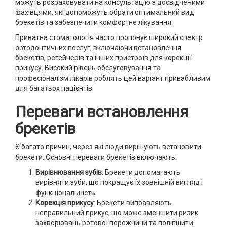
можуть розраховувати на консультацію з досвідченими
фахівцями, які допоможуть обрати оптимальний вид
брекетів та забезпечити комфортне лікування.
Приватна стоматологія часто пропонує широкий спектр
ортодонтичних послуг, включаючи встановлення
брекетів, ретейнерів та інших пристроїв для корекції
прикусу. Високий рівень обслуговування та
професіоналізм лікарів роблять цей варіант привабливим
для багатьох пацієнтів.
Переваги встановлення
брекетів
Є багато причин, через які люди вирішують встановити
брекети. Основні переваги брекетів включають:
Вирівнювання зубів
: Брекети допомагають
вирівняти зуби, що покращує їх зовнішній вигляд і
функціональність.
Корекція прикусу
: Брекети виправляють
неправильний прикус, що може зменшити ризик
захворювань ротової порожнини та поліпшити