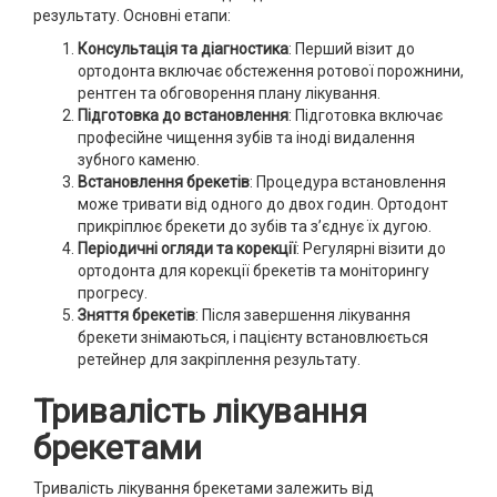
результату. Основні етапи:
Консультація та діагностика
: Перший візит до
ортодонта включає обстеження ротової порожнини,
рентген та обговорення плану лікування.
Підготовка до встановлення
: Підготовка включає
професійне чищення зубів та іноді видалення
зубного каменю.
Встановлення брекетів
: Процедура встановлення
може тривати від одного до двох годин. Ортодонт
прикріплює брекети до зубів та з’єднує їх дугою.
Періодичні огляди та корекції
: Регулярні візити до
ортодонта для корекції брекетів та моніторингу
прогресу.
Зняття брекетів
: Після завершення лікування
брекети знімаються, і пацієнту встановлюється
ретейнер для закріплення результату.
Тривалість лікування
брекетами
Тривалість лікування брекетами залежить від