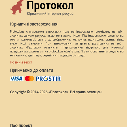
Юридичні застереження
Protocol.ua є власником авторських прав на інформацію, розміщену на веб -
сторінках даного ресурсу, якщо не вказано інше. Під інформацією розуміються
тексти, коментарі, статті, фотозображення, малюнки, ящик-шота, скани, відео,
аудіо, інші матеріали. При використанні матеріалів, розміщених на веб -
сторінках «Протокол» наявність гіперпосилання відкритого для індексації
пошуковими системами на protocol.ua обов`язкове. Під використанням розуміється
копіювання, адаптація, рерайтинг, модифікація тощо.
Повний текст
Приймаємо до оплати
Copyright © 2014-2026 «Протокол». Всі права захищені.
Про проект