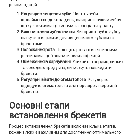
рекомендацій:
Регулярне чищення зубів
: Чистіть зуби
щонайменше двічі на день, використовуючи зубну
щітку з м’якими щетинами та спеціальну пасту.
Використання зубної нитки
: Використовуйте зубну
нитку або йоржики для чищення між зубами та
брекетами.
Полоскання рота
: Полощіть рот антисептичними
розчинами, щоб знизити ризик інфекцій.
Обмеження в харчуванні
: Уникайте твердих, липких
та солодких продуктів, які можуть пошкодити
брекети.
Регулярні візити до стоматолога
: Регулярно
відвідуйте стоматолога для перевірок і корекцій
брекетів.
Основні етапи
встановлення брекетів
Процес встановлення брекетів включає кілька етапів,
кожен з яких є важливим для досягнення оптимального