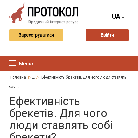
UA
Зареєструватися
Ввійти
Меню
...
Головна
Ефективність брекетів. Для чого люди ставлять
собі...
Ефективність
брекетів. Для чого
люди ставлять собі
брекети?