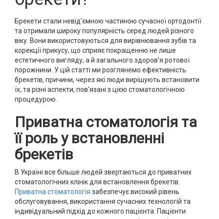
Брекети стали невід’ємною частиною сучасної ортодонтії
та отримали широку популярність серед людей різного
віку. Вони використовуються для вирівнювання зубів та
корекції прикусу, що сприяє покращенню не лише
естетичного вигляду, а й загального здоров’я ротової
порожнини. У цій статті ми розглянемо ефективність
брекетів, причини, через які люди вирішують встановити
їх, та різні аспекти, пов’язані з цією стоматологічною
процедурою.
Приватна стоматологія та
її роль у встановленні
брекетів
В Україні все більше людей звертаються до приватних
стоматологічних клінік для встановлення брекетів.
Приватна стоматологія
забезпечує високий рівень
обслуговування, використання сучасних технологій та
індивідуальний підхід до кожного пацієнта. Пацієнти