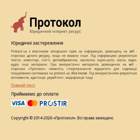
Юридичні застереження
Protocol.ua є власником авторських прав на інформацію, розміщену на веб -
сторінках даного ресурсу, якщо не вказано інше. Під інформацією розуміються
тексти, коментарі, статті, фотозображення, малюнки, ящик-шота, скани, відео,
аудіо, інші матеріали. При використанні матеріалів, розміщених на веб -
сторінках «Протокол» наявність гіперпосилання відкритого для індексації
пошуковими системами на protocol.ua обов`язкове. Під використанням розуміється
копіювання, адаптація, рерайтинг, модифікація тощо.
Повний текст
Приймаємо до оплати
Copyright © 2014-2026 «Протокол». Всі права захищені.