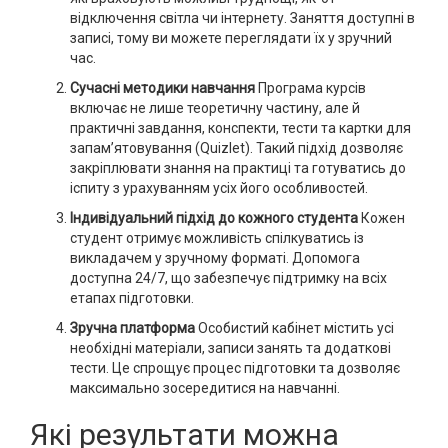
відключення світла чи інтернету. Заняття доступні в
записі, тому ви можете переглядати їх у зручний
час.
Сучасні методики навчання
Програма курсів
включає не лише теоретичну частину, але й
практичні завдання, конспекти, тести та картки для
запам’ятовування (Quizlet). Такий підхід дозволяє
закріплювати знання на практиці та готуватись до
іспиту з урахуванням усіх його особливостей.
Індивідуальний підхід до кожного студента
Кожен
студент отримує можливість спілкуватись із
викладачем у зручному форматі. Допомога
доступна 24/7, що забезпечує підтримку на всіх
етапах підготовки.
Зручна платформа
Особистий кабінет містить усі
необхідні матеріали, записи занять та додаткові
тести. Це спрощує процес підготовки та дозволяє
максимально зосередитися на навчанні.
Які результати можна