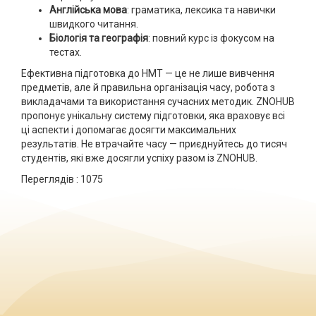
Англійська мова
: граматика, лексика та навички
швидкого читання.
Біологія та географія
: повний курс із фокусом на
тестах.
Ефективна підготовка до НМТ — це не лише вивчення
предметів, але й правильна організація часу, робота з
викладачами та використання сучасних методик. ZNOHUB
пропонує унікальну систему підготовки, яка враховує всі
ці аспекти і допомагає досягти максимальних
результатів. Не втрачайте часу — приєднуйтесь до тисяч
студентів, які вже досягли успіху разом із ZNOHUB.
Переглядів :
1075