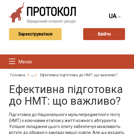
UA
Зареєструватися
Ввійти
Меню
...
Головна
Ефективна підготовка до НМТ: що важливо?
Ефективна підготовка
до НМТ: що важливо?
Підготовка до Національного мультипредметного тесту
(НМТ) є ключовим етапом у житті кожного абітурієнта.
Успішне складання цього іспиту забезпечує можливість
вступу до обраного закладу вищої освіти. Але що входить