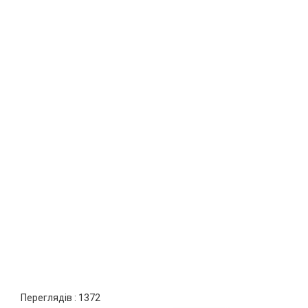
Переглядів :
1372