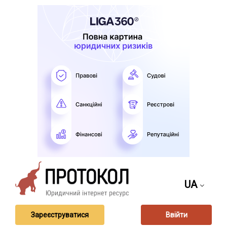
UA
Зареєструватися
Ввійти