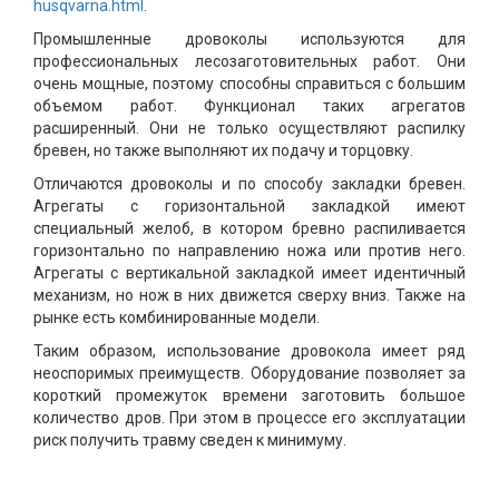
husqvarna.html
.
Промышленные дровоколы используются для
профессиональных лесозаготовительных работ. Они
очень мощные, поэтому способны справиться с большим
объемом работ. Функционал таких агрегатов
расширенный. Они не только осуществляют распилку
бревен, но также выполняют их подачу и торцовку.
Отличаются дровоколы и по способу закладки бревен.
Агрегаты с горизонтальной закладкой имеют
специальный желоб, в котором бревно распиливается
горизонтально по направлению ножа или против него.
Агрегаты с вертикальной закладкой имеет идентичный
механизм, но нож в них движется сверху вниз. Также на
рынке есть комбинированные модели.
Таким образом, использование дровокола имеет ряд
неоспоримых преимуществ. Оборудование позволяет за
короткий промежуток времени заготовить большое
количество дров. При этом в процессе его эксплуатации
риск получить травму сведен к минимуму.