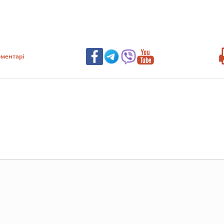
ментарі