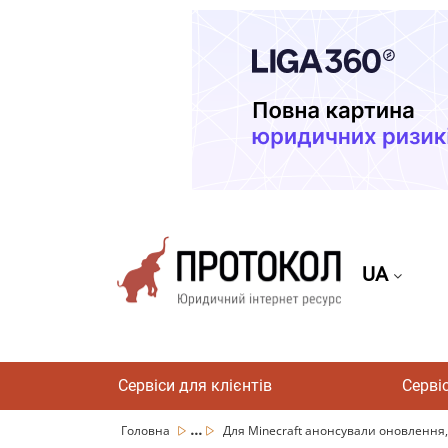
UA
Сервіси для клієнтів
Серві
...
Головна
Для Minecraft анонсували оновлення, 