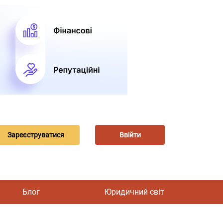
Зареєструватися
Ввійти
Блог
Юридичний світ