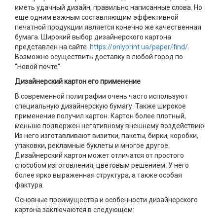
иметь удачный дизайн, правильно написанные слова. Но
еще одним важным составляющим эффективной
печатной продукции является конечно же качественная
бумага. Широкий выбор дизайнерского картона
представлен на сайте .
https://onlyprint.ua/paper/find/
.
Возможно осуществить доставку в любой город по
"Новой почте"
Дизайнерский картон его применение
В современной полиграфии очень часто используют
специальную дизайнерскую бумагу. Также широкое
применение получил картон. Картон более плотный,
меньше подвержен негативному внешнему воздействию.
Из него изготавливают визитки, пакеты, бирки, коробки,
упаковки, рекламные буклеты и многое другое.
Дизайнерский картон может отличатся от простого
способом изготовления, цветовым решением. У него
более ярко выраженная структура, а также особая
фактура.
Основные преимущества и особенности дизайнерского
картона заключаются в следующем: