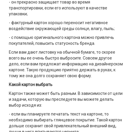
- он прекрасно защищает товар во время
транспортировки, если его используют в качестве
упаковки;
- фактурный картон хорошо переносит негативное
воздействие окружающей среды солнце, влагу, пыль;
- с помощью оригинального картона можно привлечь
покупателей, повысить статусность бренда.
Если вам дают листовку на обычной бумаге, то скорее
всего вы ее очень быстро выбросите. Совсем другое
дело, если вам предложат информацию на дизайнерском
картоне. Такую продукцию приятно держать в руках, к
тому же она долго сохраняет свою форму.
Какой картон выбрать
Картон также может быть разным. В зависимости от цели
и задачи, которую вы преследуете вы можете делать
выбор исходя из:
- если вы планируете печатать текст на картоне, то
необходимо выбирать глянцевое покрытие. Такой картон
дольше сохранит свой привлекательный внешний вид,
лучше в него впитываются чернила;