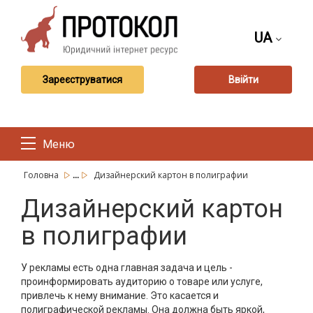
UA
Зареєструватися
Ввійти
Меню
...
Головна
Дизайнерский картон в полиграфии
Дизайнерский картон
в полиграфии
У рекламы есть одна главная задача и цель -
проинформировать аудиторию о товаре или услуге,
привлечь к нему внимание. Это касается и
полиграфической рекламы. Она должна быть яркой,