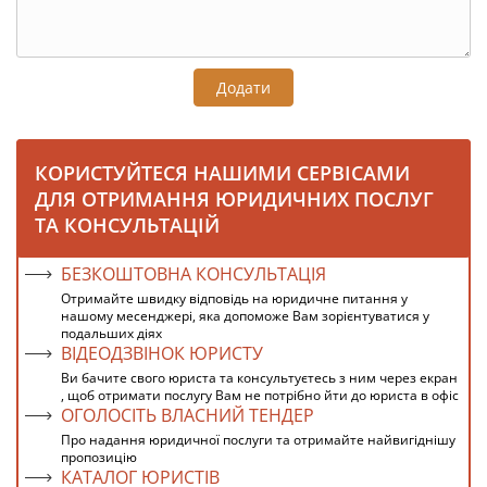
Додати
КОРИСТУЙТЕСЯ НАШИМИ СЕРВІСАМИ
ДЛЯ ОТРИМАННЯ ЮРИДИЧНИХ ПОСЛУГ
ТА КОНСУЛЬТАЦІЙ
БЕЗКОШТОВНА КОНСУЛЬТАЦІЯ
Отримайте швидку відповідь на юридичне питання у
нашому месенджері, яка допоможе Вам зорієнтуватися у
подальших діях
ВІДЕОДЗВІНОК ЮРИСТУ
Ви бачите свого юриста та консультуєтесь з ним через екран
, щоб отримати послугу Вам не потрібно йти до юриста в офіс
ОГОЛОСІТЬ ВЛАСНИЙ ТЕНДЕР
Про надання юридичної послуги та отримайте найвигіднішу
пропозицію
КАТАЛОГ ЮРИСТІВ