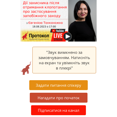
"Звук вимкнено за
замовчуванням. Натисніть
на екран та увімкніть звук
в плеєрі"
Задати питання спікеру
Нагадати про початок
Підписатися на канал