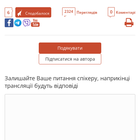
0
2324
6
Переглядів
Коментарі
Сподобалося
Подякувати
Підписатися на автора
Залишайте Ваше питання спікеру, наприкінці
трансляції будуть відповіді