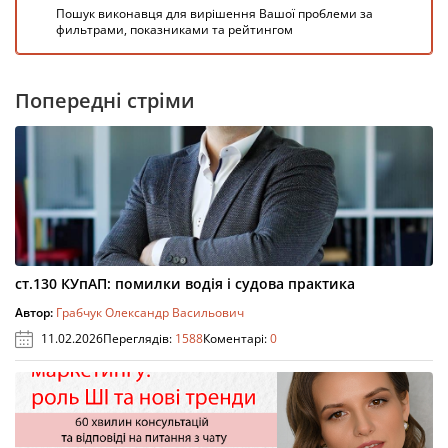
Пошук виконавця для вирішення Вашої проблеми за
фильтрами, показниками та рейтингом
Попередні стріми
ст.130 КУпАП: помилки водія і судова практика
Автор:
Грабчук Олександр Васильович
11.02.2026
Переглядів:
1588
Коментарі:
0