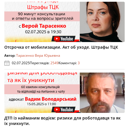
Отсрочка от мобилизации. Акт об уходе. Штрафы ТЦК
Автор:
Тарасенко Вера Юрьевна
02.07.2025
Переглядів:
2549
Коментарі:
3
ДТП із найманим водієм: ризики для роботодавця та як
їх уникнути.