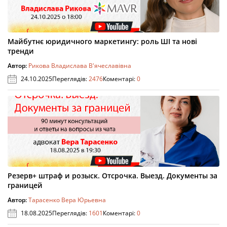
Майбутнє юридичного маркетингу: роль ШІ та нові
тренди
Автор:
Рикова Владислава В'ячеславівна
24.10.2025
Переглядів:
2476
Коментарі:
0
Резерв+ штраф и розыск. Отсрочка. Выезд. Документы за
границей
Автор:
Тарасенко Вера Юрьевна
18.08.2025
Переглядів:
1601
Коментарі:
0