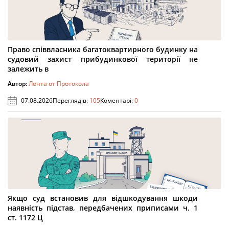
Право співвласника багатоквартирного будинку на
судовий захист прибудинкової території не
залежить в
Автор:
Лента от Протокола
07.08.2026
Переглядів:
105
Коментарі:
0
Якщо суд встановив для відшкодування шкоди
наявність підстав, передбачених приписами ч. 1
ст. 1172 Ц