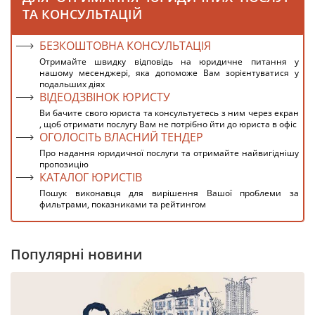
ТА КОНСУЛЬТАЦІЙ
БЕЗКОШТОВНА КОНСУЛЬТАЦІЯ
Отримайте швидку відповідь на юридичне питання у
нашому месенджері, яка допоможе Вам зорієнтуватися у
подальших діях
ВІДЕОДЗВІНОК ЮРИСТУ
Ви бачите свого юриста та консультуєтесь з ним через екран
, щоб отримати послугу Вам не потрібно йти до юриста в офіс
ОГОЛОСІТЬ ВЛАСНИЙ ТЕНДЕР
Про надання юридичної послуги та отримайте найвигіднішу
пропозицію
КАТАЛОГ ЮРИСТІВ
Пошук виконавця для вирішення Вашої проблеми за
фильтрами, показниками та рейтингом
Популярні новини