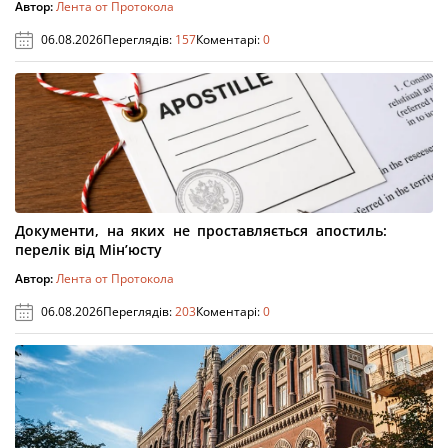
Автор:
Лента от Протокола
06.08.2026
Переглядів:
157
Коментарі:
0
Документи, на яких не проставляється апостиль:
перелік від Мін’юсту
Автор:
Лента от Протокола
06.08.2026
Переглядів:
203
Коментарі:
0