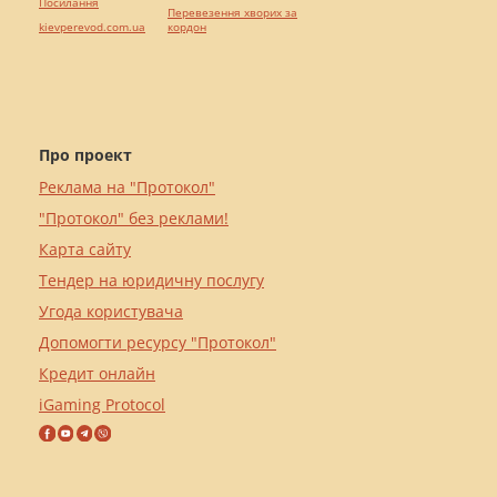
Посилання
Перевезення хворих за
kievperevod.com.ua
кордон
Про проект
Реклама на "Протокол"
"Протокол" без реклами!
Карта сайту
Тендер на юридичну послугу
Угода користувача
Допомогти ресурсу "Протокол"
Кредит онлайн
iGaming Protocol