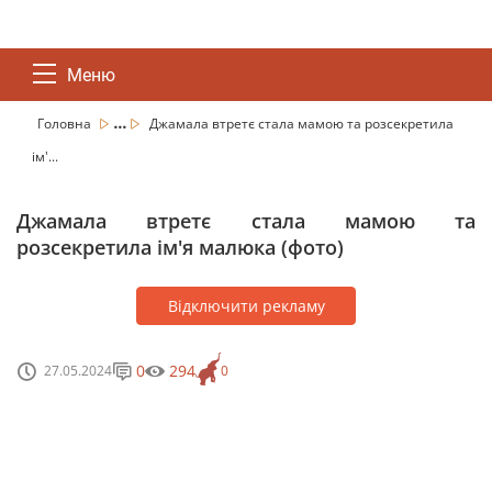
Меню
...
Головна
Джамала втретє стала мамою та розсекретила
ім'...
Джамала втретє стала мамою та
розсекретила ім'я малюка (фото)
Відключити рекламу
0
294
27.05.2024
0