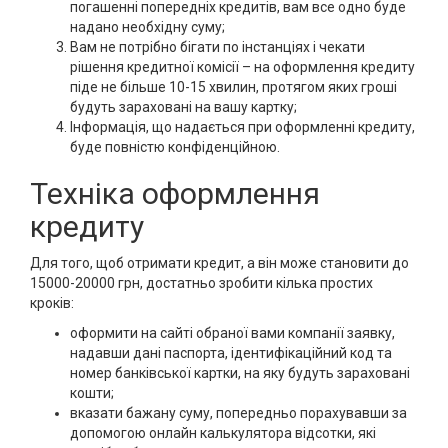
погашенні попередніх кредитів, вам все одно буде
надано необхідну суму;
Вам не потрібно бігати по інстанціях і чекати
рішення кредитної комісії – на оформлення кредиту
піде не більше 10-15 хвилин, протягом яких гроші
будуть зараховані на вашу картку;
Інформація, що надається при оформленні кредиту,
буде повністю конфіденційною.
Техніка оформлення
кредиту
Для того, щоб отримати кредит, а він може становити до
15000-20000 грн, достатньо зробити кілька простих
кроків:
оформити на сайті обраної вами компанії заявку,
надавши дані паспорта, ідентифікаційний код та
номер банківської картки, на яку будуть зараховані
кошти;
вказати бажану суму, попередньо порахувавши за
допомогою онлайн калькулятора відсотки, які