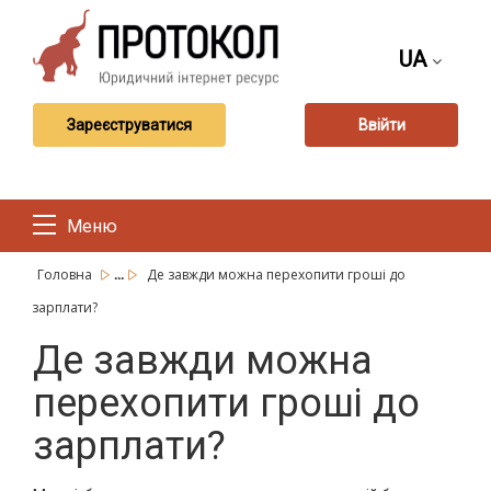
UA
Зареєструватися
Ввійти
Меню
...
Головна
Де завжди можна перехопити гроші до
зарплати?
Де завжди можна
перехопити гроші до
зарплати?