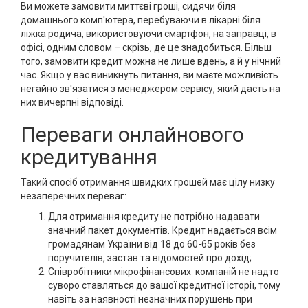
Ви можете замовити миттєві гроші, сидячи біля
домашнього комп'ютера, перебуваючи в лікарні біля
ліжка родича, використовуючи смартфон, на заправці, в
офісі, одним словом – скрізь, де це знадобиться. Більш
того, замовити кредит можна не лише вдень, а й у нічний
час. Якщо у вас виникнуть питання, ви маєте можливість
негайно зв'язатися з менеджером сервісу, який дасть на
них вичерпні відповіді.
Переваги онлайнового
кредитування
Такий спосіб отримання швидких грошей має цілу низку
незаперечних переваг:
Для отримання кредиту не потрібно надавати
значний пакет документів. Кредит надається всім
громадянам України від 18 до 60-65 років без
поручителів, застав та відомостей про дохід;
Співробітники мікрофінансових компаній не надто
суворо ставляться до вашої кредитної історії, тому
навіть за наявності незначних порушень при