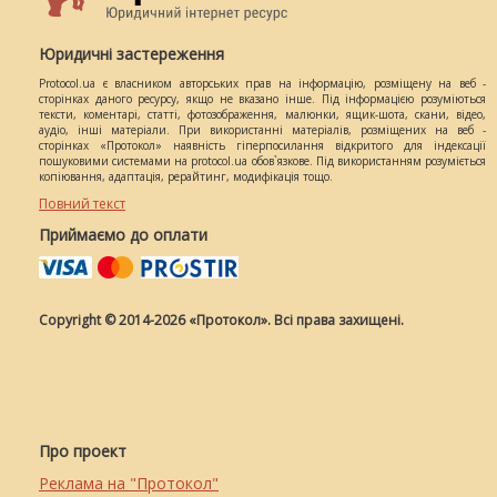
Юридичні застереження
Protocol.ua є власником авторських прав на інформацію, розміщену на веб -
сторінках даного ресурсу, якщо не вказано інше. Під інформацією розуміються
тексти, коментарі, статті, фотозображення, малюнки, ящик-шота, скани, відео,
аудіо, інші матеріали. При використанні матеріалів, розміщених на веб -
сторінках «Протокол» наявність гіперпосилання відкритого для індексації
пошуковими системами на protocol.ua обов`язкове. Під використанням розуміється
копіювання, адаптація, рерайтинг, модифікація тощо.
Повний текст
Приймаємо до оплати
Copyright © 2014-2026 «Протокол». Всі права захищені.
Про проект
Реклама на "Протокол"