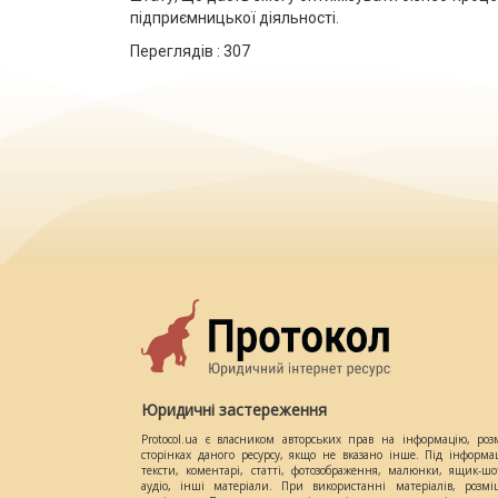
підприємницької діяльності.
Переглядів :
307
Юридичні застереження
Protocol.ua є власником авторських прав на інформацію, роз
сторінках даного ресурсу, якщо не вказано інше. Під інформа
тексти, коментарі, статті, фотозображення, малюнки, ящик-шот
аудіо, інші матеріали. При використанні матеріалів, розм