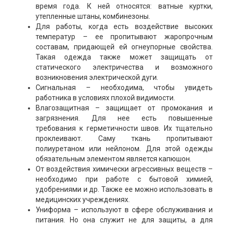
время года. К ней относятся: ватные куртки,
утепленные штаны, комбинезоны.
Для работы, когда есть воздействие высоких
температур – ее пропитывают жаропрочным
составам, придающей ей огнеупорные свойства.
Такая одежда также может защищать от
статического электричества и возможного
возникновения электрической дуги.
Сигнальная – необходима, чтобы увидеть
работника в условиях плохой видимости.
Влагозащитная – защищает от промокания и
загрязнения. Для нее есть повышенные
требования к герметичности швов. Их тщательно
проклеивают. Саму ткань пропитывают
полиуретаном или нейлоном. Для этой одежды
обязательным элементом является капюшон.
От воздействия химически агрессивных веществ –
необходимо при работе с бытовой химией,
удобрениями и др. Также ее можно использовать в
медицинских учреждениях.
Униформа – используют в сфере обслуживания и
питания. Но она служит не для защиты, а для