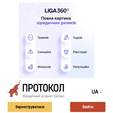
UA
Зареєструватися
Ввійти