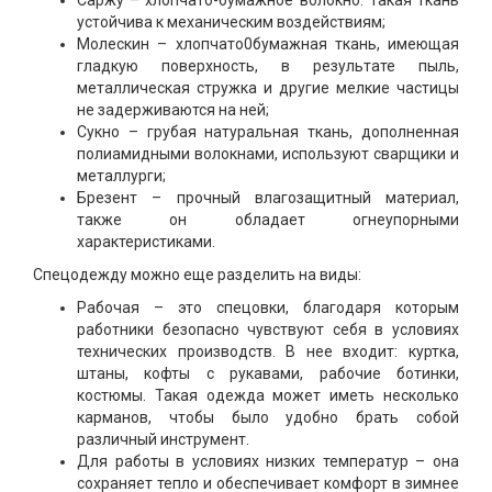
Саржу – хлопчато-бумажное волокно. Такая ткань
устойчива к механическим воздействиям;
Молескин – хлопчато0бумажная ткань, имеющая
гладкую поверхность, в результате пыль,
металлическая стружка и другие мелкие частицы
не задерживаются на ней;
Сукно – грубая натуральная ткань, дополненная
полиамидными волокнами, используют сварщики и
металлурги;
Брезент – прочный влагозащитный материал,
также он обладает огнеупорными
характеристиками.
Спецодежду можно еще разделить на виды:
Рабочая – это спецовки, благодаря которым
работники безопасно чувствуют себя в условиях
технических производств. В нее входит: куртка,
штаны, кофты с рукавами, рабочие ботинки,
костюмы. Такая одежда может иметь несколько
карманов, чтобы было удобно брать собой
различный инструмент.
Для работы в условиях низких температур – она
сохраняет тепло и обеспечивает комфорт в зимнее