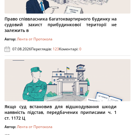
Право співвласника багатоквартирного будинку на
судовий захист прибудинкової території не
залежить в
Автор:
Лента от Протокола
07.08.2026
Переглядів:
123
Коментарі:
0
Якщо суд встановив для відшкодування шкоди
наявність підстав, передбачених приписами ч. 1
ст. 1172 Ц
Автор:
Лента от Протокола