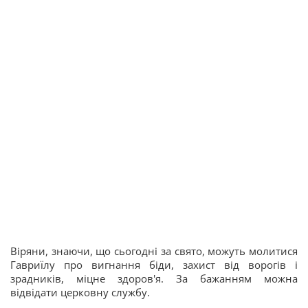
Віряни, знаючи, що сьогодні за свято, можуть молитися
Гавриїлу про вигнання біди, захист від ворогів і
зрадників, міцне здоров'я. За бажанням можна
відвідати церковну службу.