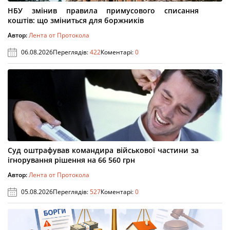
НБУ змінив правила примусового списання
коштів: що зміниться для боржників
Автор:
Лента от Протокола
06.08.2026
Переглядів:
422
Коментарі:
0
Суд оштрафував командира військової частини за
ігнорування рішення на 66 560 грн
Автор:
Лента от Протокола
05.08.2026
Переглядів:
527
Коментарі:
0