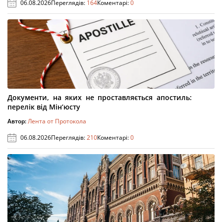
06.08.2026
Переглядів:
164
Коментарі:
0
Документи, на яких не проставляється апостиль:
перелік від Мін’юсту
Автор:
Лента от Протокола
06.08.2026
Переглядів:
210
Коментарі:
0