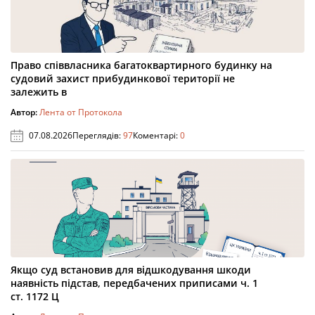
Право співвласника багатоквартирного будинку на
судовий захист прибудинкової території не
залежить в
Автор:
Лента от Протокола
07.08.2026
Переглядів:
97
Коментарі:
0
Якщо суд встановив для відшкодування шкоди
наявність підстав, передбачених приписами ч. 1
ст. 1172 Ц