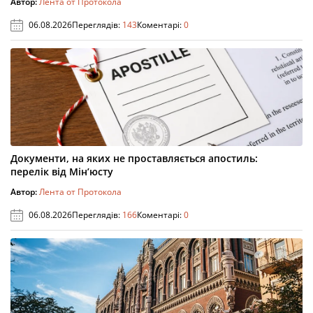
Автор:
Лента от Протокола
06.08.2026
Переглядів:
143
Коментарі:
0
Документи, на яких не проставляється апостиль:
перелік від Мін’юсту
Автор:
Лента от Протокола
06.08.2026
Переглядів:
166
Коментарі:
0