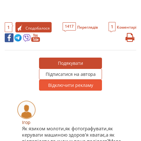
1
1417
1
Переглядів
Коментарі
Сподобалося
Подякувати
Підписатися на автора
Відключити рекламу
Ігор
Як язиком молоти,як фотографувати,як
керувати машиною здоров'я хватає,а як
відповідати то куди ж воно поділося?Мало