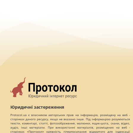
Юридичні застереження
Protocol.ua є власником авторських прав на інформацію, розміщену на веб -
сторінках даного ресурсу, якщо не вказано інше. Під інформацією розуміються
тексти, коментарі, статті, фотозображення, малюнки, ящик-шота, скани, відео,
аудіо, інші матеріали. При використанні матеріалів, розміщених на веб -
сторінках «Протокол» наявність гіперпосилання відкритого для індексації