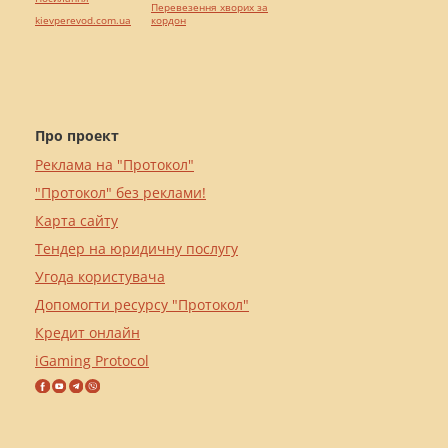
Перевезення хворих за
kievperevod.com.ua
кордон
Про проект
Реклама на "Протокол"
"Протокол" без реклами!
Карта сайту
Тендер на юридичну послугу
Угода користувача
Допомогти ресурсу "Протокол"
Кредит онлайн
iGaming Protocol