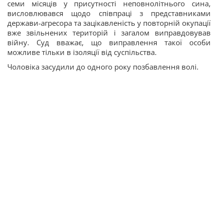
семи місяців у присутності неповнолітнього сина,
висловлювався щодо співпраці з представниками
держави-агресора та зацікавленість у повторній окупації
вже звільнених територій і загалом виправдовував
війну. Суд вважає, що виправлення такої особи
можливе тільки в ізоляції від суспільства.
Чоловіка засудили до одного року позбавлення волі.