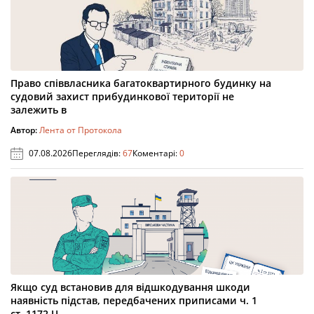
Право співвласника багатоквартирного будинку на
судовий захист прибудинкової території не
залежить в
Автор:
Лента от Протокола
07.08.2026
Переглядів:
67
Коментарі:
0
Якщо суд встановив для відшкодування шкоди
наявність підстав, передбачених приписами ч. 1
ст. 1172 Ц