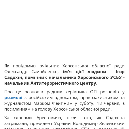
Як повідомив очільник Херсонської обласної ради
Олександр Самойленко,
ім'я цієї людини - Ігор
Садохін,
помічник начальника Херсонського УСБУ -
начальник Антитерористичного центру.
Про це розповів радник керівника ОП розповів у
розмові
з російським адвокатом, правозахисником та
журналістом Марком Фейгіним у суботу, 18 червня, з
посиланням на голову Херсонської обласної ради.
За словами Арестовича, після того, як Садохіна
затримали, президент України Володимир Зеленський