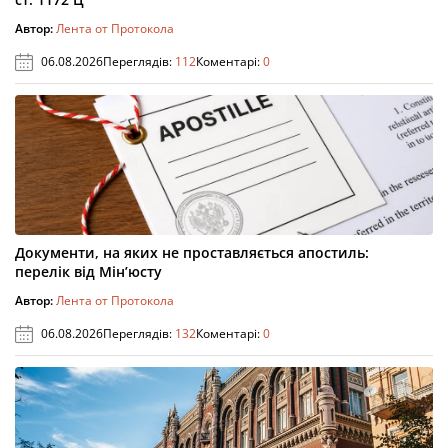
Автор:
Лента от Протокола
06.08.2026
Переглядів:
112
Коментарі:
0
Документи, на яких не проставляється апостиль:
перелік від Мін’юсту
Автор:
Лента от Протокола
06.08.2026
Переглядів:
132
Коментарі:
0